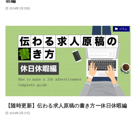
容編
2024年3月29日
コラム
【随時更新】伝わる求人原稿の書き方ー休日休暇編
2024年3月27日