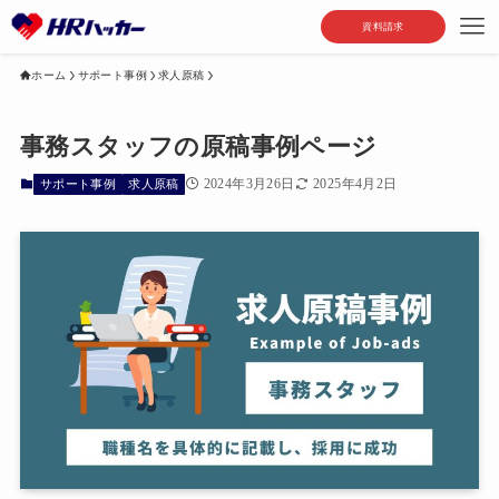
資料請求
ホーム
サポート事例
求人原稿
事務スタッフの原稿事例ページ
2024年3月26日
2025年4月2日
サポート事例
求人原稿