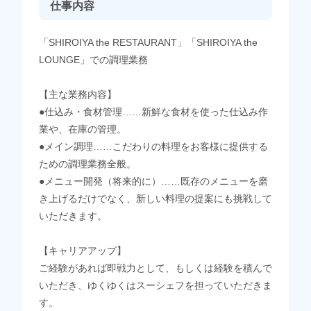
仕事内容
「SHIROIYA the RESTAURANT」「SHIROIYA the
LOUNGE」での調理業務
【主な業務内容】
●仕込み・食材管理……新鮮な食材を使った仕込み作
業や、在庫の管理。
●メイン調理……こだわりの料理をお客様に提供する
ための調理業務全般。
●メニュー開発（将来的に）……既存のメニューを磨
き上げるだけでなく、新しい料理の提案にも挑戦して
いただきます。
【キャリアアップ】
ご経験があれば即戦力として、もしくは経験を積んで
いただき、ゆくゆくはスーシェフを担っていただきま
す。