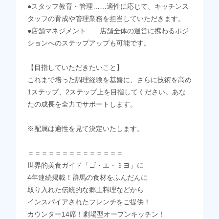
●スタッフ教育・管理……適性に応じて、キッチンス
タッフの育成や管理業務を担当していただきます。
●店舗マネジメント……店舗全体の運営に携わるポジ
ションへのステップアップも可能です。
【目指していただきたいこと】
これまで培った調理経験を基盤に、さらに技術を高め
1ステップ、2ステップ上を目指してください。あな
たの成長を全力でサポートします。
※配属は適性を見て決定いたします。
＝＝＝＝＝＝＝＝＝＝＝＝＝＝
世界的美食ガイド「ゴ・エ・ミヨ」に
4年連続掲載！群馬の食材をふんだんに
取り入れた伝統的な郷土料理などから
インスパイアされたフレンチをご提供！
カウンター14席！劇場型オープンキッチン！