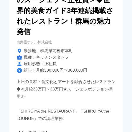
界的美食ガイド3年連続掲載さ
れたレストラン！群馬の魅力
発信
白井屋ホテル株式会社
勤務地：群馬県前橋市本町
職種：キッチンスタッフ
雇用形態：正社員
給与：月給330,000円〜380,000円
上州の食材・食文化とアートを融合させたレストラン
◆≪月給33万円～38万円★スーシェフポジション採
用≫
「SHIROIYA the RESTAURANT」「SHIROIYA the
LOUNGE」での調理業務