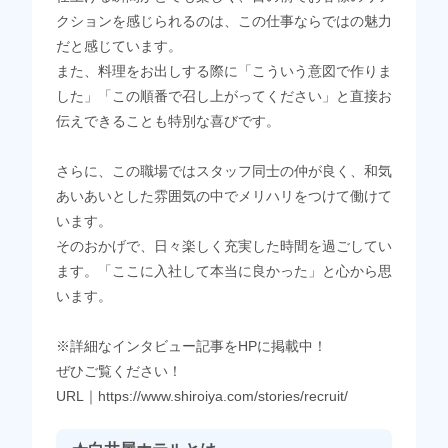
クションを感じられるのは、この仕事ならではの魅力
だと感じています。
また、料理をお出しする際に「こういう意図で作りま
した」「この順番で召し上がってください」と直接お
伝えできることも特別な喜びです。
さらに、この職場ではスタッフ同士の仲が良く、和気
あいあいとした雰囲気の中でメリハリをつけて働けて
います。
そのおかげで、日々楽しく充実した時間を過ごしてい
ます。「ここに入社して本当に良かった」と心から思
います。
※詳細なインタビュー記事をHPに掲載中！
ぜひご覧ください！
URL｜https://www.shiroiya.com/stories/recruit/