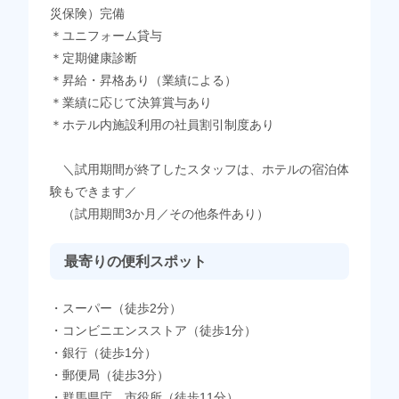
災保険）完備
＊ユニフォーム貸与
＊定期健康診断
＊昇給・昇格あり（業績による）
＊業績に応じて決算賞与あり
＊ホテル内施設利用の社員割引制度あり
＼試用期間が終了したスタッフは、ホテルの宿泊体
験もできます／
（試用期間3か月／その他条件あり）
最寄りの便利スポット
・スーパー（徒歩2分）
・コンビニエンスストア（徒歩1分）
・銀行（徒歩1分）
・郵便局（徒歩3分）
・群馬県庁、市役所（徒歩11分）