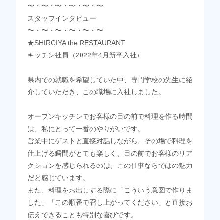
〜・〜・〜・〜・〜・〜
スタッフインタビュー
〜・〜・〜・〜・〜・〜
★SHIROIYA the RESTAURANT
キッチン社員（2022年4月新卒入社）
県内での就職を希望していた中、専門学校の先生に紹
介していただき、この職場に入社しました。
オープンキッチンでお客様の目の前で料理を作る時間
は、私にとって一番のやりがいです。
営業中にゲストと直接対話しながら、その場で料理を
仕上げる瞬間がとても楽しく、目の前でお客様のリア
クションを感じられるのは、この仕事ならではの魅力
だと感じています。
また、料理をお出しする際に「こういう意図で作りま
した」「この順番で召し上がってください」と直接お
伝えできることも特別な喜びです。