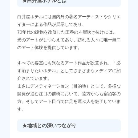
★白井屋ホテルとは
白井屋ホテルには国内外の著名アーティストやクリエ
イターによる作品が展示してあり、
70年代の建物を改修した圧巻の４層吹き抜けには、
光のアートがしつらえてあり、訪れる人々に唯一無二
のアート体験を提供しています。
すべての客室にも異なるアート作品が設置され、「必
ず泊まりたいホテル」としてさまざまなメディアに紹
介されています。
まさにデスティネーション（目的地）として、多様な
開発が進む注目の前橋において、遠方からも宿泊客の
方、そしてアート目当てに足を運ぶ人を魅了していま
す。
★地域との深いつながり