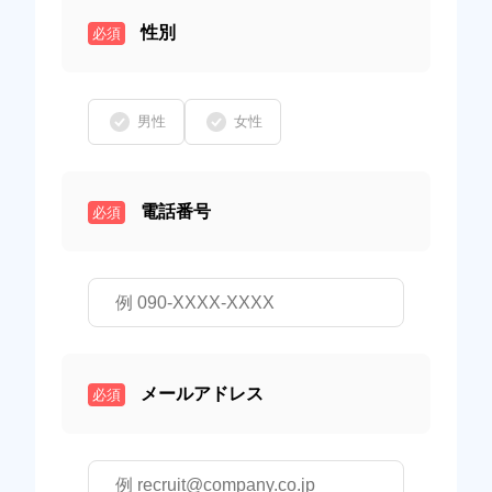
性別
必須
男性
女性
電話番号
必須
メールアドレス
必須