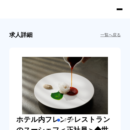
求人詳細
一覧へ戻る
ホテル内フレンチレストラン
のスーシェフ＜正社員＞◆世