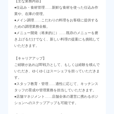
【主な業務内容】
●仕込み・食材管理……新鮮な食材を使った仕込み作
業や、在庫の管理。
●メイン調理……こだわりの料理をお客様に提供する
ための調理業務全般。
●メニュー開発（将来的に）……既存のメニューを磨
き上げるだけでなく、新しい料理の提案にも挑戦して
いただきます。
【キャリアアップ】
ご経験があれば即戦力として、もしくは経験を積んで
いただき、ゆくゆくはスーシェフを担っていただきま
す。
●スタッフ教育・管理……適性に応じて、キッチンス
タッフの育成や管理業務を担当していただきます。
●店舗マネジメント……店舗全体の運営に携わるポジ
ションへのステップアップも可能です。