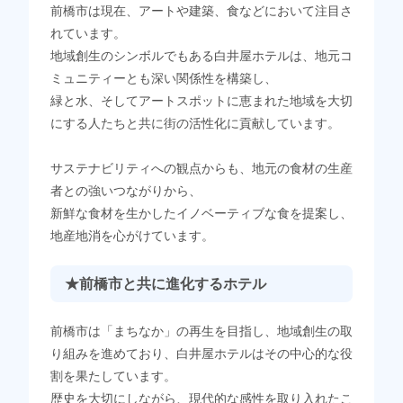
前橋市は現在、アートや建築、食などにおいて注目さ
れています。
地域創生のシンボルでもある白井屋ホテルは、地元コ
ミュニティーとも深い関係性を構築し、
緑と水、そしてアートスポットに恵まれた地域を大切
にする人たちと共に街の活性化に貢献しています。
サステナビリティへの観点からも、地元の食材の生産
者との強いつながりから、
新鮮な食材を生かしたイノベーティブな食を提案し、
地産地消を心がけています。
★前橋市と共に進化するホテル
前橋市は「まちなか」の再生を目指し、地域創生の取
り組みを進めており、白井屋ホテルはその中心的な役
割を果たしています。
歴史を大切にしながら、現代的な感性を取り入れたこ