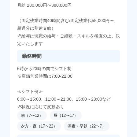
月給 280,000円〜380,000円
（固定残業時間40時間含む/固定残業代55,000円〜、
超過分は別途支給）
※給与は現職の給与・ご経験・スキルを考慮の上、決
定いたします
勤務時間
6時から23時の間でシフト制
※店舗営業時間は7:00-22:00
≪シフト例≫
6:00～15:00、11:00～21:00、15:00～23:00など
※状況に応じて変動あり
朝（7〜12）
昼（12〜17）
夕方・夜（17〜22）
深夜・早朝（22〜7）