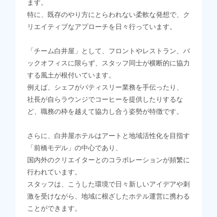
ます。
特に、既存のやり方にとらわれない柔軟な発想で、ク
リエイティブなアプローチを日々行っています​。
「チーム白井屋」として、フロントやレストラン、バ
ックオフィスに限らず、スタッフ同士が横断的に協力
する風土が根付いています。
例えば、シェフがパティスリー業務を手伝ったり、
社長が自らラウンジでコーヒーを提供したりするな
ど、職務の枠を越えて協力し合う姿勢が特徴です​。
さらに、白井屋ホテルはアートと地域活性化を目指す
「前橋モデル」の中心であり、
国内外のクリエイターとのコラボレーションが頻繁に
行われています。
スタッフは、こうした環境で日々新しいアイデアや刺
激を受けながら、地域に根ざしたホテル運営に携わる
ことができます​。