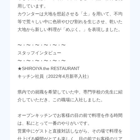
用しています。
カウンターは大地を想起させる「土」を用いて、不均
等で荒々しい中に色班やひび割れを生じさせ、乾いた
大地から新しい料理が「めぶく。」を表現しました。
〜・〜・〜・〜・〜・〜
スタッフインタビュー
〜・〜・〜・〜・〜・〜
★SHIROIYA the RESTAURANT
キッチン社員（2022年4月新卒入社）
県内での就職を希望していた中、専門学校の先生に紹
介していただき、この職場に入社しました。
オープンキッチンでお客様の目の前で料理を作る時間
は、私にとって一番のやりがいです。
営業中にゲストと直接対話しながら、その場で料理を
仕上げる瞬間がとても楽しく、目の前でお客様のリア