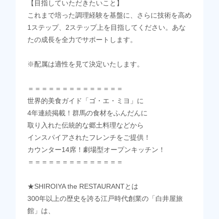
【目指していただきたいこと】
これまで培った調理経験を基盤に、さらに技術を高め
1ステップ、2ステップ上を目指してください。あな
たの成長を全力でサポートします。
※配属は適性を見て決定いたします。
＝＝＝＝＝＝＝＝＝＝＝＝＝＝
世界的美食ガイド「ゴ・エ・ミヨ」に
4年連続掲載！群馬の食材をふんだんに
取り入れた伝統的な郷土料理などから
インスパイアされたフレンチをご提供！
カウンター14席！劇場型オープンキッチン！
＝＝＝＝＝＝＝＝＝＝＝＝＝＝
★SHIROIYA the RESTAURANTとは
300年以上の歴史を誇る江戸時代創業の「白井屋旅
館」は、