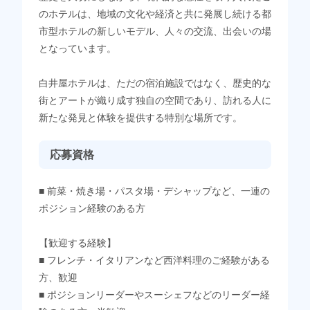
のホテルは、地域の文化や経済と共に発展し続ける都
市型ホテルの新しいモデル、人々の交流、出会いの場
となっています。
白井屋ホテルは、ただの宿泊施設ではなく、歴史的な
街とアートが織り成す独自の空間であり、訪れる人に
新たな発見と体験を提供する特別な場所です。
応募資格
■ 前菜・焼き場・パスタ場・デシャップなど、一連の
ポジション経験のある方
【歓迎する経験】
■ フレンチ・イタリアンなど西洋料理のご経験がある
方、歓迎
■ ポジションリーダーやスーシェフなどのリーダー経