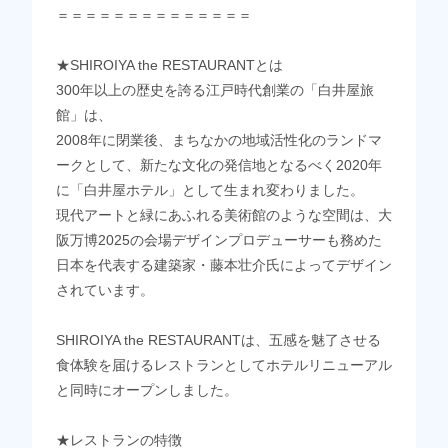
＝＝＝＝＝＝＝＝＝＝＝＝＝＝
★SHIROIYA the RESTAURANTとは
300年以上の歴史を誇る江戸時代創業の「白井屋旅
館」は、
2008年に閉業後、まちなかの地域活性化のランドマ
ークとして、新たな文化の発信地となるべく2020年
に「白井屋ホテル」として生まれ変わりました。
現代アートと緑にあふれる美術館のような空間は、大
阪万博2025の会場デザインプロデューサーも務めた
日本を代表する建築家・藤本壮介氏によってデザイン
されています。
SHIROIYA the RESTAURANTは、五感を魅了させる
食体験を届けるレストランとしてホテルリニューアル
と同時にオープンしました。
★レストランの特徴