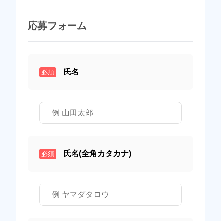
応募フォーム
氏名
必須
氏名(全角カタカナ)
必須