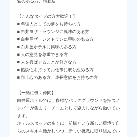
験のある方、尚歓迎
【こんなタイプの方大歓迎！】
■ 料理人としての夢をお持ちの方
■ 白井屋ザ・ラウンジに興味のある方
■ 白井屋ザ・レストランに興味のある方
■ 白井屋ホテルに興味のある方
■ 人の意見を尊重できる方
■ 人を喜ばせることが好きな方
■ 協調性を持ってお仕事に取り組める方
■ 向上心のある方、成長意欲をお持ちの方
【一緒に働く仲間】
白井屋ホテルでは、多様なバックグラウンドを持つメ
ンバーが集まり、チームとして協力しながら働いてい
ます。
ホテルスタッフの多くは、前橋という新しい環境で自
らのスキルを活かしつつ、新しい挑戦に取り組んでい