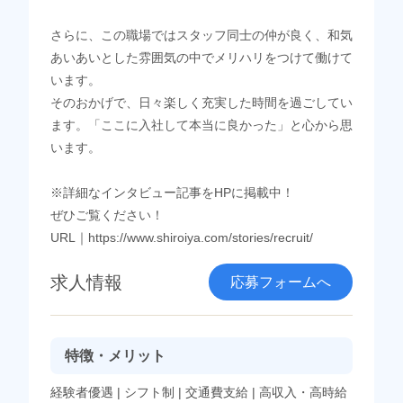
さらに、この職場ではスタッフ同士の仲が良く、和気
あいあいとした雰囲気の中でメリハリをつけて働けて
います。
そのおかげで、日々楽しく充実した時間を過ごしてい
ます。「ここに入社して本当に良かった」と心から思
います。
※詳細なインタビュー記事をHPに掲載中！
ぜひご覧ください！
URL｜https://www.shiroiya.com/stories/recruit/
求人情報
応募フォームへ
特徴・メリット
経験者優遇
|
シフト制
|
交通費支給
|
高収入・高時給