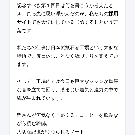
記念すべき第１回目は何を書こうか考えたと
き、真っ先に思い浮かんだのが、私たちの
採用
サイト
でも大切にしている【めくる】という言
葉です。
私たちの仕事は日本製紙石巻工場という大きな
場所で、毎日休むことなく紙づくりを支えてい
ます。
そして、工場内では今日も巨大なマシンが重厚
な音を立てて回り、凄まじい熱気と迫力の中で
紙が生まれています。
皆さんが何気なく「めくる」コーヒーを飲みな
がら読む雑誌。
大切な記憶がつづられるノート。