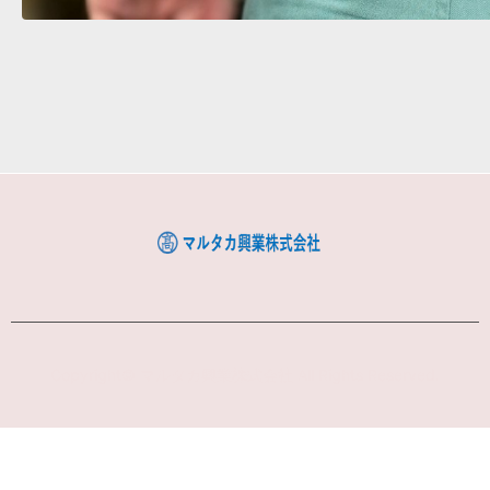
Copyright© マルタカ興業株式会社 All Rights Reserved.