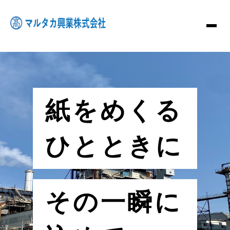
紙をめくる
ひとときに
その一瞬に