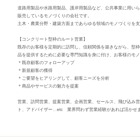
道路用製品や水路用製品、護岸用製品など、公共事業に用い
販売しているモノづくりの会社です。
土木・農業分野・建築方面まであらゆる領域のモノづくりを
【コンクリート型枠のルート営業】
既存のお客様を定期的に訪問し、信頼関係を築きながら、型
品を提供するために必要な専門知識を身に付け、お客様のモ
＊既存顧客のフォローアップ
＊新規顧客の獲得
＊ご要望をヒアリングして、顧客ニーズを分析
＊商品やサービスの魅力を提案
営業、訪問営業、提案営業、企画営業、セールス、飛び込み
ト、アドバイザー…etc 業界問わず営業経験があれば活か