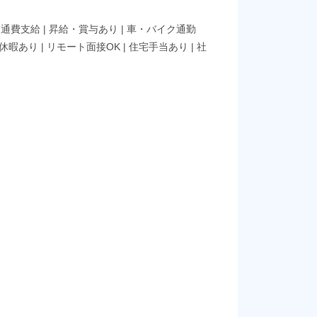
交通費支給
|
昇給・賞与あり
|
車・バイク通勤
休暇あり
|
リモート面接OK
|
住宅手当あり
|
社