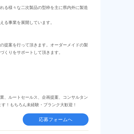
られる様々な二次製品の型枠を主に県内外に製造
支える事業を展開しています。
枠の提案を行って頂きます。オーダーメイドの製
ノづくりをサポートして頂きます。
営業、ルートセールス、企画提案、コンサルタン
せます！もちろん未経験・ブランク大歓迎！
応募フォームへ