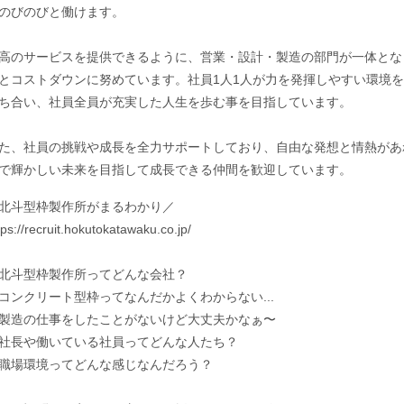
のびのびと働けます。
高のサービスを提供できるように、営業・設計・製造の部門が一体とな
とコストダウンに努めています。社員1人1人が力を発揮しやすい環境
ち合い、社員全員が充実した人生を歩む事を目指しています。
た、社員の挑戦や成長を全力サポートしており、自由な発想と情熱があ
で輝かしい未来を目指して成長できる仲間を歓迎しています。
北斗型枠製作所がまるわかり／
tps://recruit.hokutokatawaku.co.jp/
北斗型枠製作所ってどんな会社？
コンクリート型枠ってなんだかよくわからない...
製造の仕事をしたことがないけど大丈夫かなぁ〜
社長や働いている社員ってどんな人たち？
職場環境ってどんな感じなんだろう？