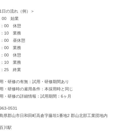
1日の流れ（例）＞
：00 始業
0：00 休憩
0：10 業務
2：00 昼休憩
3：00 業務
5：00 休憩
5：10 業務
7：25 終業
用・研修の有無：試用・研修期間あり
用・研修時の雇用条件：本採用時と同じ
用・研修の詳細情報：試用期間：6ヶ月
963-0531
島県郡山市日和田町高倉字藤坦1番地2 郡山北部工業団地内
百川駅