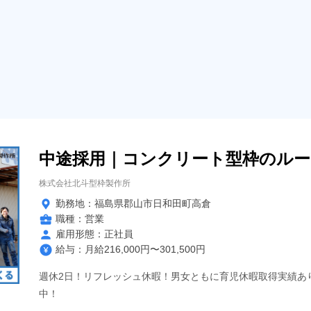
中途採用｜コンクリート型枠のルー
株式会社北斗型枠製作所
勤務地：福島県郡山市日和田町高倉
職種：営業
雇用形態：正社員
給与：月給216,000円〜301,500円
週休2日！リフレッシュ休暇！男女ともに育児休暇取得実績あ
中！