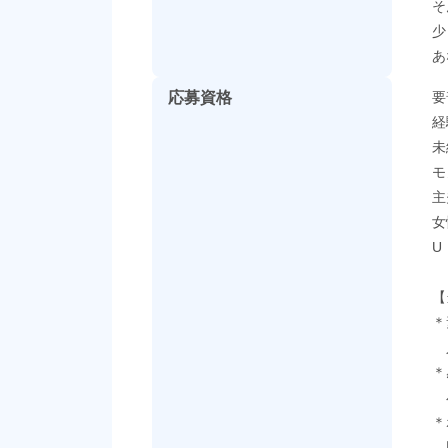
そ
少
あ
応募資格
要
経
未
モ
主
女
U
【
＊
人
＊
小
＊
困