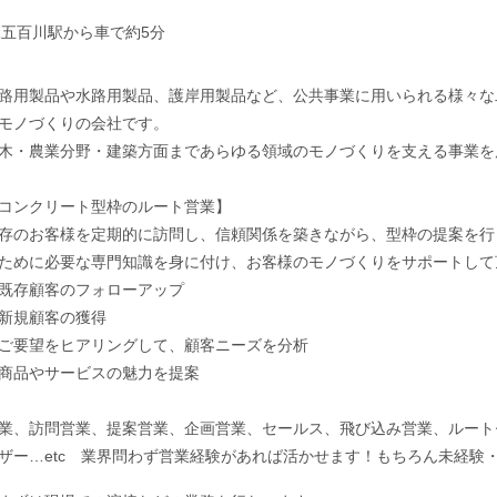
R五百川駅から車で約5分
路用製品や水路用製品、護岸用製品など、公共事業に用いられる様々な
モノづくりの会社です。
木・農業分野・建築方面まであらゆる領域のモノづくりを支える事業を
コンクリート型枠のルート営業】
存のお客様を定期的に訪問し、信頼関係を築きながら、型枠の提案を行
ために必要な専門知識を身に付け、お客様のモノづくりをサポートして
既存顧客のフォローアップ
新規顧客の獲得
ご要望をヒアリングして、顧客ニーズを分析
商品やサービスの魅力を提案
業、訪問営業、提案営業、企画営業、セールス、飛び込み営業、ルート
ザー…etc 業界問わず営業経験があれば活かせます！もちろん未経験