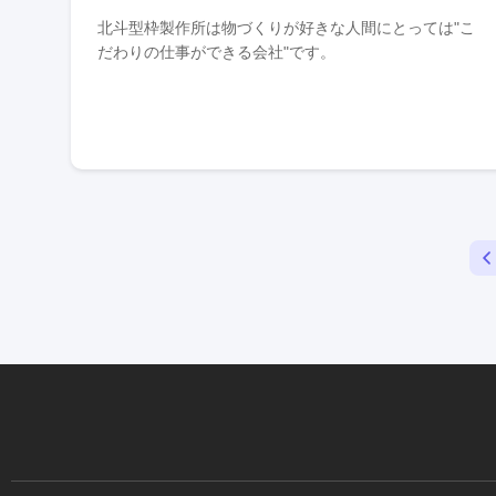
北斗型枠製作所は物づくりが好きな人間にとっては"こ
だわりの仕事ができる会社"です。