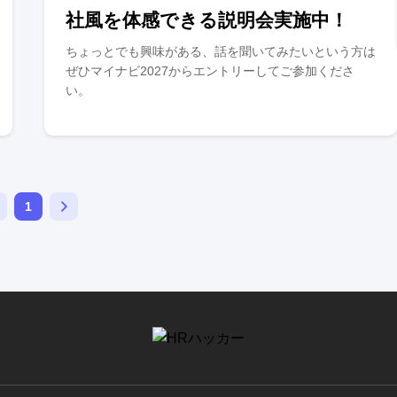
社風を体感できる説明会実施中！
ちょっとでも興味がある、話を聞いてみたいという方は
ぜひマイナビ2027からエントリーしてご参加くださ
い。
1