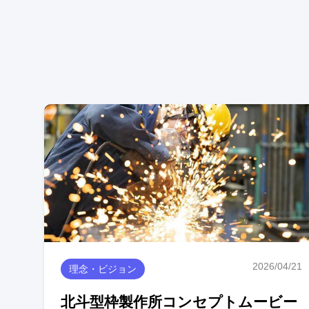
2026/04/21
理念・ビジョン
北斗型枠製作所コンセプトムービー