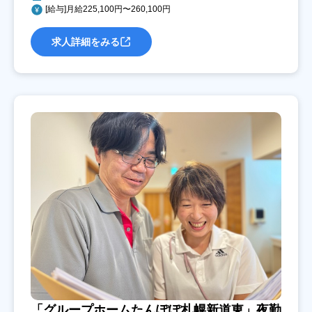
[給与]月給225,100円〜260,100円
求人詳細をみる
「グループホームたんぽぽ札幌新道東」夜勤