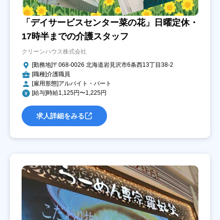
「デイサービスセンター菜の花」日曜定休・
17時半までの介護スタッフ
クリーンハウス株式会社
[勤務地]〒068-0026 北海道岩見沢市6条西13丁目38-2
[職種]介護職員
[雇用形態]アルバイト・パート
[給与]時給1,125円〜1,225円
求人詳細をみる