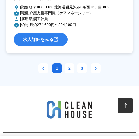
[勤務地]〒068-0026 北海道岩見沢市6条西13丁目38-2
[職種]介護支援専門員（ケアマネージャー）
[雇用形態]正社員
[給与]月給274,600円〜294,100円
求人詳細をみる
1
2
3