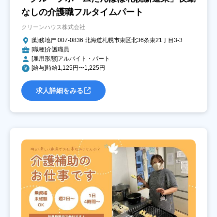
なしの介護職フルタイムパート
クリーンハウス株式会社
[勤務地]〒007-0836 北海道札幌市東区北36条東21丁目3-3
[職種]介護職員
[雇用形態]アルバイト・パート
[給与]時給1,125円〜1,225円
求人詳細をみる