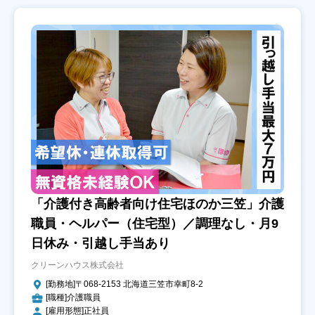
「介護付き高齢者向け住宅ほのか三笠」介護
職員・ヘルパー（住宅型）／調理なし・月9
日休み・引越し手当あり
クリーンハウス株式会社
[勤務地]〒068-2153 北海道三笠市幸町8-2
[職種]介護職員
[雇用形態]正社員