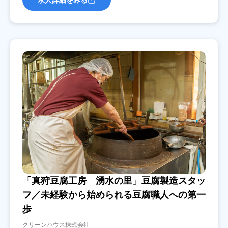
「真狩豆腐工房 湧水の里」豆腐製造スタッ
フ／未経験から始められる豆腐職人への第一
歩
クリーンハウス株式会社