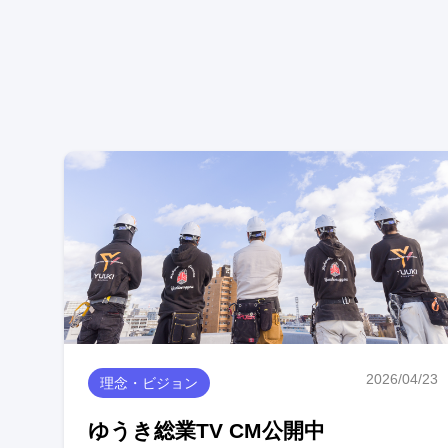
2026/04/23
理念・ビジョン
ゆうき総業TV CM公開中