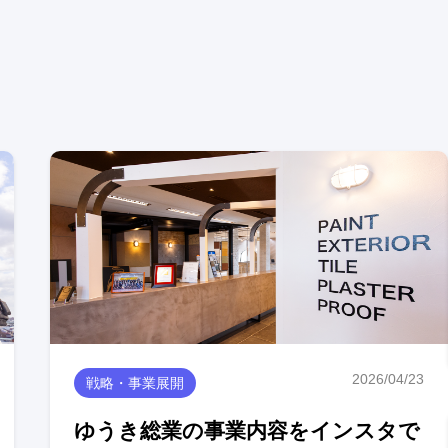
2026/04/23
戦略・事業展開
ゆうき総業の事業内容をインスタで