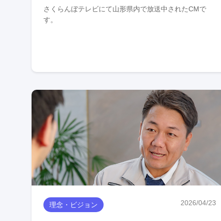
さくらんぼテレビにて山形県内で放送中されたCMで
す。
2026/04/23
理念・ビジョン