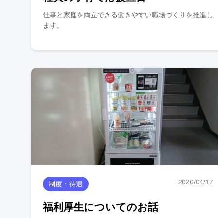
仕事と家庭を両立できる働きやすい職場づくりを推進し
ます。
2026/04/17
制度・待遇
福利厚生についてのお話