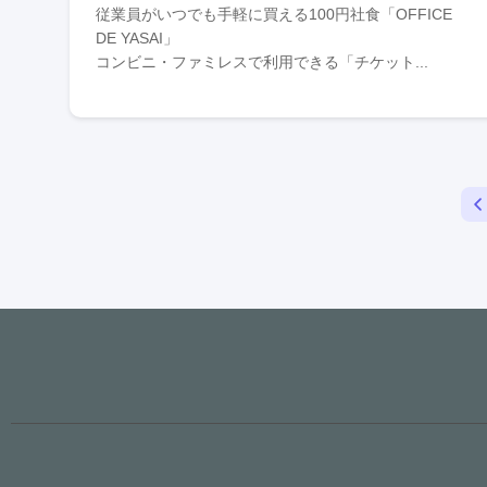
従業員がいつでも手軽に買える100円社食「OFFICE
DE YASAI」
コンビニ・ファミレスで利用できる「チケット...