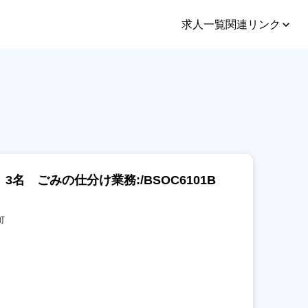
求人一覧
関連リンク
名 ごみの仕分け業務:/BSOC6101B
町