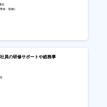
町縄生
半導体・制御）
社員の研修サポートや総務事
縄生