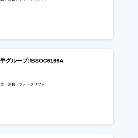
ループ:/BSOC6166A
、検査、溶接、フォークリフト）