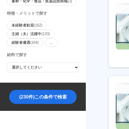
素材・化学・食品・医薬品技術職
(3)
特徴・メリットで探す
未経験者歓迎
(162)
主婦（夫）活躍中
(133)
経験者優遇
(164)
...
給料で探す
(230件)この条件で検索