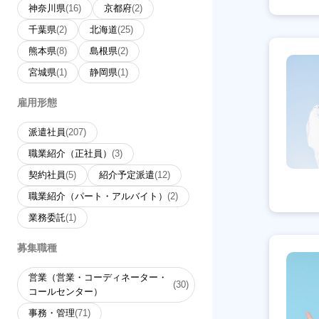
神奈川県
(16)
京都府
(2)
千葉県
(2)
北海道
(25)
熊本県
(8)
島根県
(2)
宮城県
(1)
静岡県
(1)
雇用形態
派遣社員
(207)
職業紹介（正社員）
(3)
契約社員
(5)
紹介予定派遣
(12)
職業紹介（パート・アルバイト）
(2)
業務委託
(1)
募集職種
営業（営業・コーディネーター・
(30)
コールセンター）
事務・管理
(71)