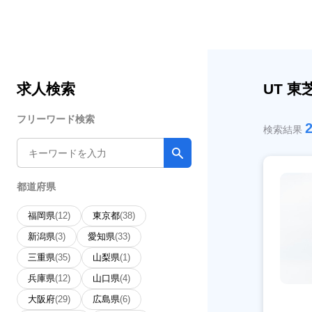
求人検索
UT 
フリーワード検索
検索結果
都道府県
福岡県
(12)
東京都
(38)
新潟県
(3)
愛知県
(33)
三重県
(35)
山梨県
(1)
兵庫県
(12)
山口県
(4)
大阪府
(29)
広島県
(6)