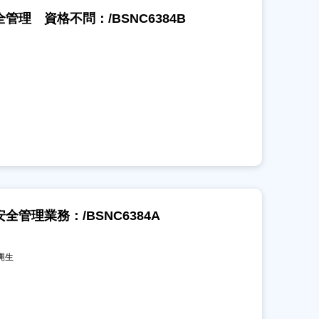
理 資格不問：/BSNC6384B
管理業務：/BSNC6384A
町縄生