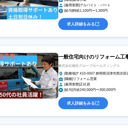
[雇用形態]アルバイト・パート
[給与]時給1,100円〜1,300円
求人詳細をみる
一般住宅向けのリフォーム工
株式会社植松グループホールディングス
[勤務地]〒410-0007 静岡県沼津市西沢田2
[職種]リフォーム営業
[雇用形態]正社員
[給与]月給240,000円〜300,000円
求人詳細をみる