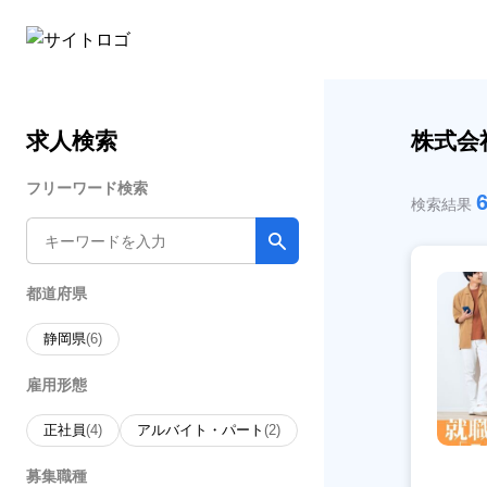
求人検索
株式会
フリーワード検索
検索結果
都道府県
静岡県
(6)
雇用形態
正社員
(4)
アルバイト・パート
(2)
募集職種