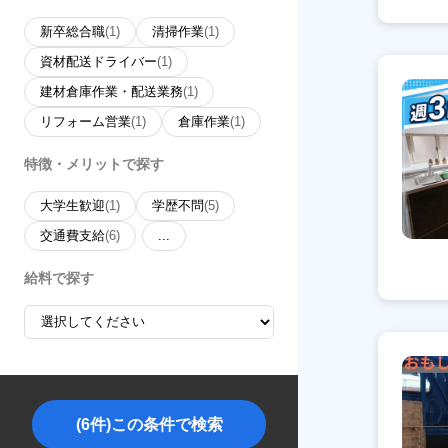
新卒総合職
(1)
清掃作業
(1)
資材配送ドライバー
(1)
建材倉庫作業・配送業務
(1)
リフォーム営業
(1)
倉庫作業
(1)
特徴・メリットで探す
大学生歓迎
(1)
学歴不問
(5)
交通費支給
(6)
...
給料で探す
(6件)この条件で検索