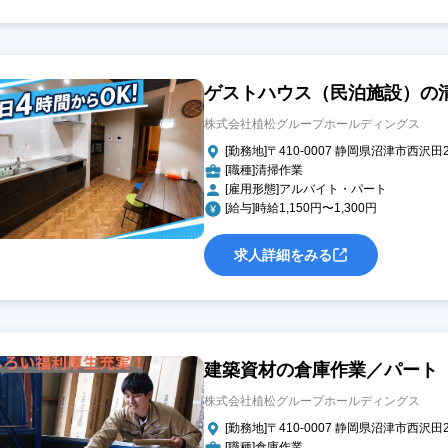
ゲストハウス（民泊施設）の
株式会社植松グループホールディングス
[勤務地]〒410-0007 静岡県沼津市西沢田2
[職種]清掃作業
[雇用形態]アルバイト・パート
[給与]時給1,150円〜1,300円
求人詳細をみる
建築資材の倉庫作業／パート
株式会社植松グループホールディングス
[勤務地]〒410-0007 静岡県沼津市西沢田2
[職種]倉庫作業