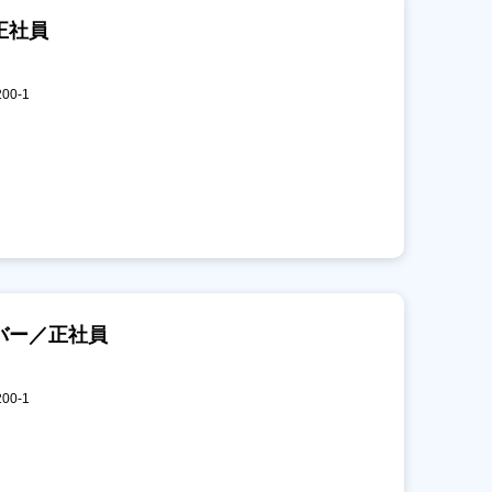
正社員
00-1
バー／正社員
00-1