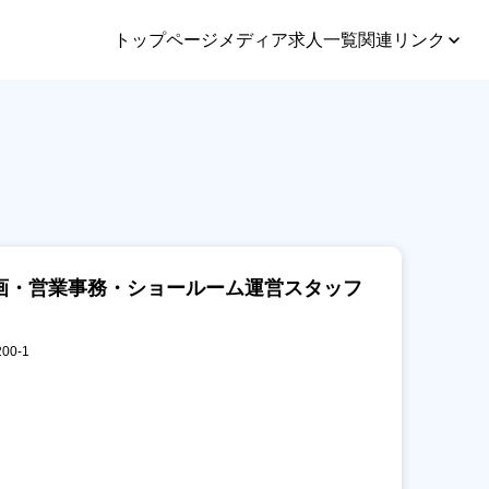
トップページ
メディア
求人一覧
関連リンク
画・営業事務・ショールーム運営スタッフ
00-1