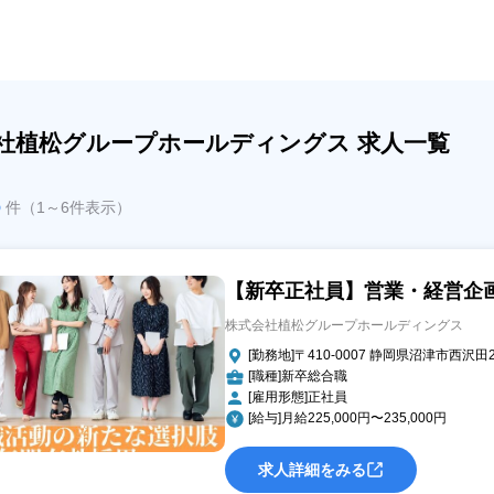
社植松グループホールディングス 求人一覧
6
件（1～6件表示）
【新卒正社員】営業・経営企
株式会社植松グループホールディングス
[勤務地]〒410-0007 静岡県沼津市西沢田2
[職種]新卒総合職
[雇用形態]正社員
[給与]月給225,000円〜235,000円
求人詳細をみる