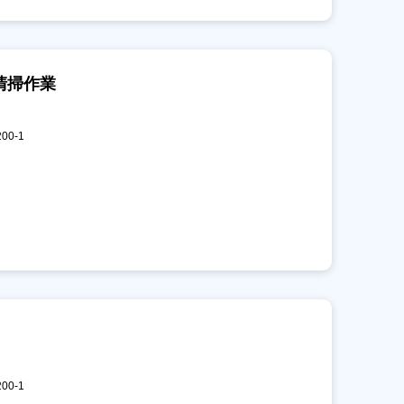
清掃作業
00-1
00-1