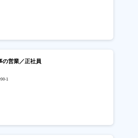
事の営業／正社員
00-1