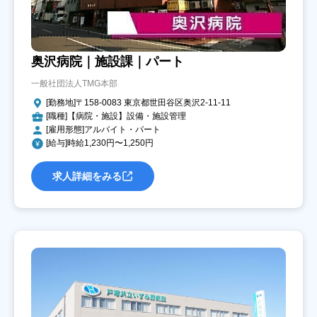
奥沢病院｜施設課｜パート
一般社団法人TMG本部
[勤務地]〒158-0083 東京都世田谷区奥沢2-11-11
[職種]【病院・施設】設備・施設管理
[雇用形態]アルバイト・パート
[給与]時給1,230円〜1,250円
求人詳細をみる