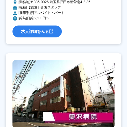
[勤務地]〒335-0026 埼玉県戸田市新曽南4-2-35
[職種]【施設】介護スタッフ
[雇用形態]アルバイト・パート
[給与]日給6,500円〜
求人詳細をみる