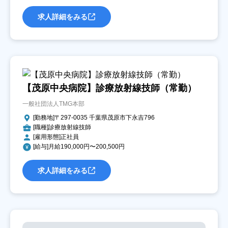
求人詳細をみる
【茂原中央病院】診療放射線技師（常勤）
一般社団法人TMG本部
[勤務地]〒297-0035 千葉県茂原市下永吉796
[職種]診療放射線技師
[雇用形態]正社員
[給与]月給190,000円〜200,500円
求人詳細をみる