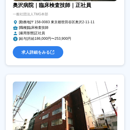
奥沢病院｜臨床検査技師｜正社員
一般社団法人TMG本部
[勤務地]〒158-0083 東京都世田谷区奥沢2-11-11
[職種]臨床検査技師
[雇用形態]正社員
[給与]月給186,000円〜253,900円
求人詳細をみる