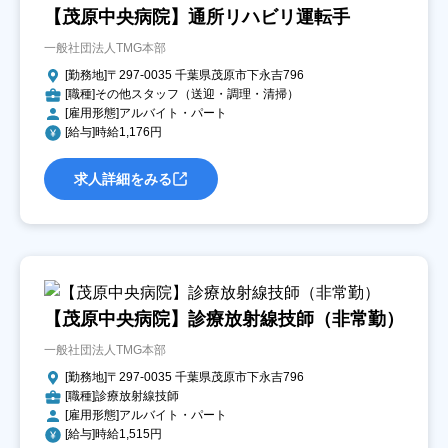
【茂原中央病院】通所リハビリ運転手
一般社団法人TMG本部
[勤務地]〒297-0035 千葉県茂原市下永吉796
[職種]その他スタッフ（送迎・調理・清掃）
[雇用形態]アルバイト・パート
[給与]時給1,176円
求人詳細をみる
【茂原中央病院】診療放射線技師（非常勤）
一般社団法人TMG本部
[勤務地]〒297-0035 千葉県茂原市下永吉796
[職種]診療放射線技師
[雇用形態]アルバイト・パート
[給与]時給1,515円