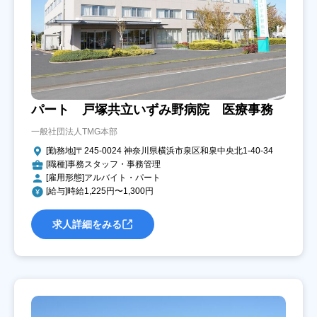
パート 戸塚共立いずみ野病院 医療事務
一般社団法人TMG本部
[勤務地]〒245-0024 神奈川県横浜市泉区和泉中央北1-40-34
[職種]事務スタッフ・事務管理
[雇用形態]アルバイト・パート
[給与]時給1,225円〜1,300円
求人詳細をみる