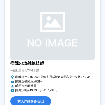
病院の放射線技師
一般社団法人TMG本部
[勤務地]〒245-0024 神奈川県横浜市泉区和泉中央北1-40-34
[職種]診療放射線技師
[雇用形態]正社員
[給与]月給249,738円〜267,738円
求人詳細をみる