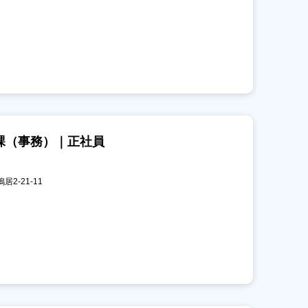
課（事務）｜正社員
居2-21-11