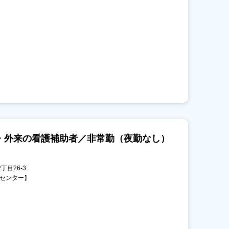
・外来の看護補助者／非常勤（夜勤なし）
丁目26-3
診センター】