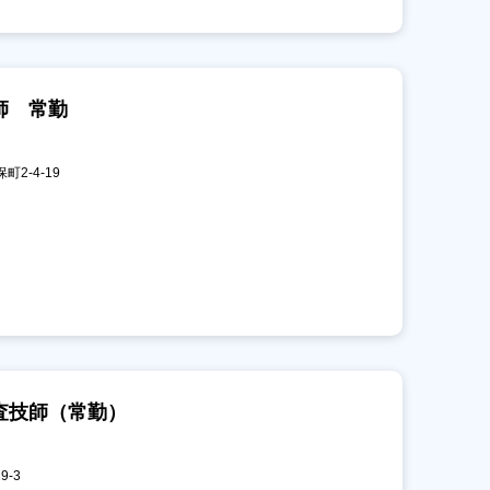
師 常勤
町2-4-19
査技師（常勤）
9-3