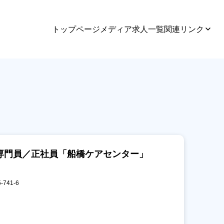
トップページ
メディア
求人一覧
関連リンク
専門員／正社員「船橋ケアセンター」
741-6