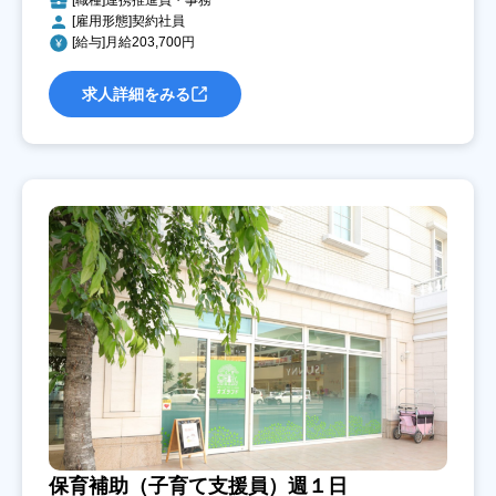
[職種]連携推進員・事務
[雇用形態]契約社員
[給与]月給203,700円
求人詳細をみる
保育補助（子育て支援員）週１日