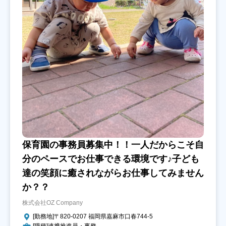
保育園の事務員募集中！！一人だからこそ自
分のペースでお仕事できる環境です♪子ども
達の笑顔に癒されながらお仕事してみません
か？？
株式会社OZ Company
[勤務地]〒820-0207 福岡県嘉麻市口春744-5