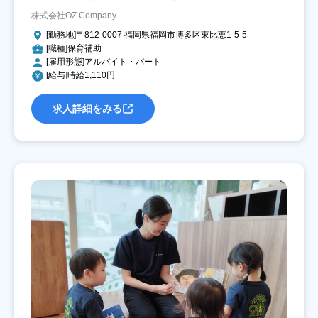
株式会社OZ Company
[勤務地]〒812-0007 福岡県福岡市博多区東比恵1-5-5
[職種]保育補助
[雇用形態]アルバイト・パート
[給与]時給1,110円
求人詳細をみる