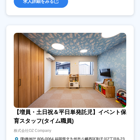
求人詳細をみる
【増員・土日祝＆平日単発託児】イベント保
育スタッフ(タイム職員)
株式会社OZ Company
[勤務地]〒806-0064 福岡県北九州市八幡西区割子川2丁目8-23