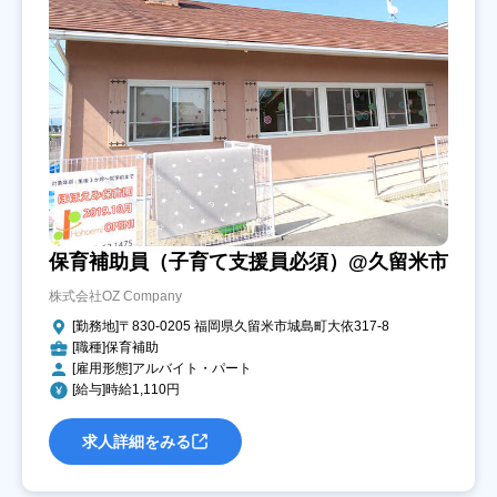
保育補助員（子育て支援員必須）@久留米市
株式会社OZ Company
[勤務地]〒830-0205 福岡県久留米市城島町大依317-8
[職種]保育補助
[雇用形態]アルバイト・パート
[給与]時給1,110円
求人詳細をみる