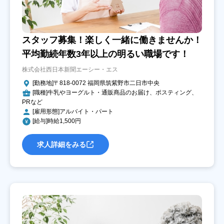
スタッフ募集！楽しく一緒に働きませんか！
平均勤続年数3年以上の明るい職場です！
株式会社西日本新聞エーシー・エス
[勤務地]〒818-0072 福岡県筑紫野市二日市中央
[職種]牛乳やヨーグルト・通販商品のお届け、ポスティング、
PRなど
[雇用形態]アルバイト・パート
[給与]時給1,500円
求人詳細をみる