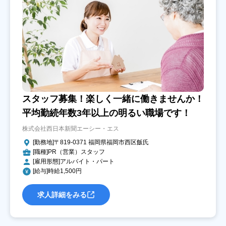
スタッフ募集！楽しく一緒に働きませんか！
平均勤続年数3年以上の明るい職場です！
株式会社西日本新聞エーシー・エス
[勤務地]〒819-0371 福岡県福岡市西区飯氏
[職種]PR（営業）スタッフ
[雇用形態]アルバイト・パート
[給与]時給1,500円
求人詳細をみる