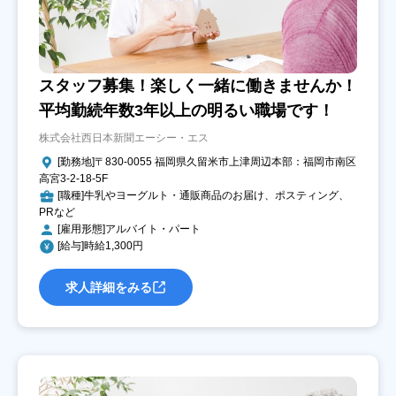
スタッフ募集！楽しく一緒に働きませんか！
平均勤続年数3年以上の明るい職場です！
株式会社西日本新聞エーシー・エス
[勤務地]〒830-0055 福岡県久留米市上津周辺本部：福岡市南区
高宮3-2-18-5F
[職種]牛乳やヨーグルト・通販商品のお届け、ポスティング、
PRなど
[雇用形態]アルバイト・パート
[給与]時給1,300円
求人詳細をみる