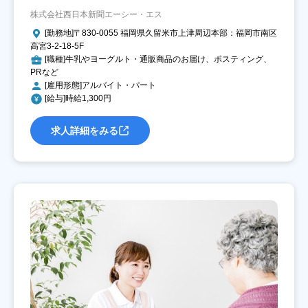
株式会社西日本新聞エーシー・エス
[勤務地]〒830-0055 福岡県久留米市上津周辺本部：福岡市南区
高宮3-2-18-5F
[職種]牛乳やヨーグルト・通販商品のお届け、ポスティング、
PRなど
[雇用形態]アルバイト・パート
[給与]時給1,300円
求人詳細をみる