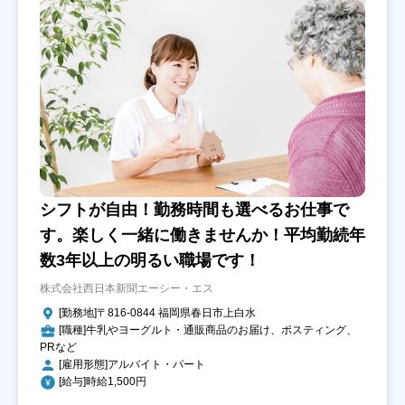
シフトが自由！勤務時間も選べるお仕事で
す。楽しく一緒に働きませんか！平均勤続年
数3年以上の明るい職場です！
株式会社西日本新聞エーシー・エス
[勤務地]〒816-0844 福岡県春日市上白水
[職種]牛乳やヨーグルト・通販商品のお届け、ポスティング、
PRなど
[雇用形態]アルバイト・パート
[給与]時給1,500円