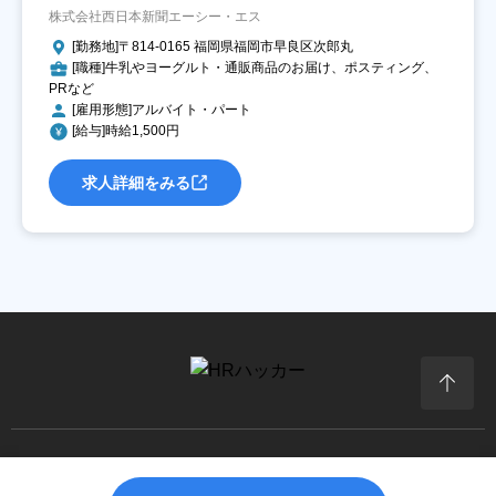
株式会社西日本新聞エーシー・エス
[勤務地]〒814-0165 福岡県福岡市早良区次郎丸
[職種]牛乳やヨーグルト・通販商品のお届け、ポスティング、
PRなど
[雇用形態]アルバイト・パート
[給与]時給1,500円
求人詳細をみる
Copyright© 株式会社西日本新聞エーシー・エス All Rights