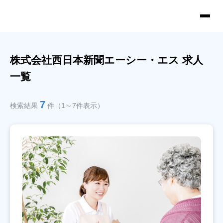
株式会社西日本新聞エーシー・エス 求人
一覧
7
検索結果
件（1～7件表示）