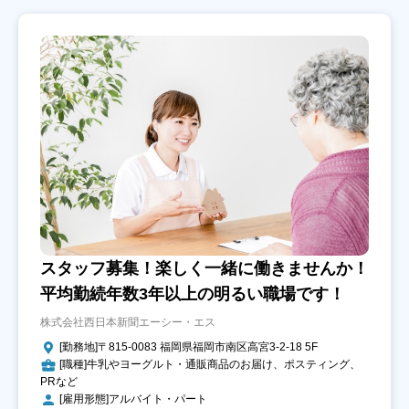
スタッフ募集！楽しく一緒に働きませんか！
平均勤続年数3年以上の明るい職場です！
株式会社西日本新聞エーシー・エス
[勤務地]〒815-0083 福岡県福岡市南区高宮3-2-18 5F
[職種]牛乳やヨーグルト・通販商品のお届け、ポスティング、
PRなど
[雇用形態]アルバイト・パート