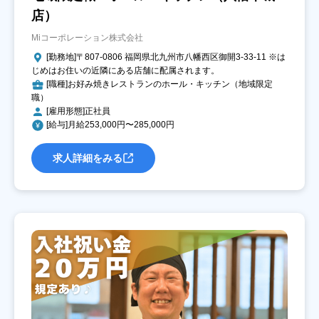
店）
Miコーポレーション株式会社
[勤務地]〒807-0806 福岡県北九州市八幡西区御開3-33-11 ※は
じめはお住いの近隣にある店舗に配属されます。
[職種]お好み焼きレストランのホール・キッチン（地域限定
職）
[雇用形態]正社員
[給与]月給253,000円〜285,000円
求人詳細をみる