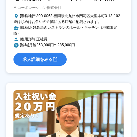
Miコーポレーション株式会社
[勤務地]〒800-0063 福岡県北九州市門司区大里本町3-13-102
※はじめはお住いの近隣にある店舗に配属されます。
[職種]お好み焼きレストランのホール・キッチン（地域限定
職）
[雇用形態]正社員
[給与]月給253,000円〜285,000円
求人詳細をみる