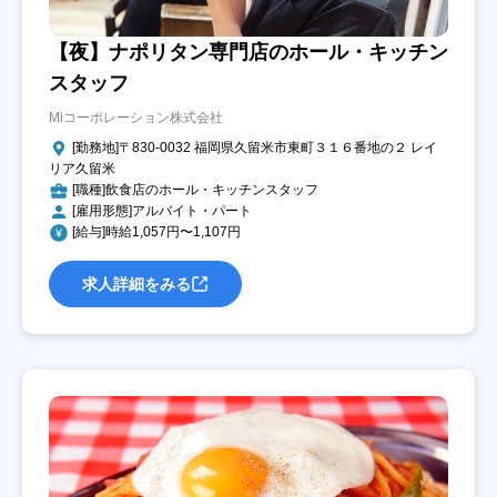
【夜】ナポリタン専門店のホール・キッチン
スタッフ
Miコーポレーション株式会社
[勤務地]〒830-0032 福岡県久留米市東町３１６番地の２ レイ
リア久留米
[職種]飲食店のホール・キッチンスタッフ
[雇用形態]アルバイト・パート
[給与]時給1,057円〜1,107円
求人詳細をみる