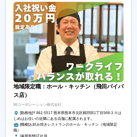
地域限定職：ホール・キッチン（飛田バイパ
ス店）
Miコーポレーション株式会社
[勤務地]〒861-5517 熊本県熊本市北区鶴羽田1丁目568-3 ※は
じめはお住いの近隣にある店舗に配属されます。
[職種]お好み焼きレストランのホール・キッチン（地域限定
職）
[雇用形態]正社員