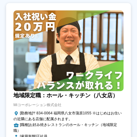
地域限定職：ホール・キッチン（八女店）
Miコーポレーション株式会社
[勤務地]〒834-0064 福岡県八女市蒲原1055 ※はじめはお住い
の近隣にある店舗に配属されます。
[職種]お好み焼きレストランのホール・キッチン（地域限定
職）
[雇用形態]正社員