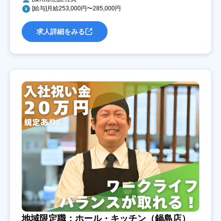
[給与]月給253,000円〜285,000円
求人詳細をみる
地域限定職：ホール・キッチン（鍋島店）