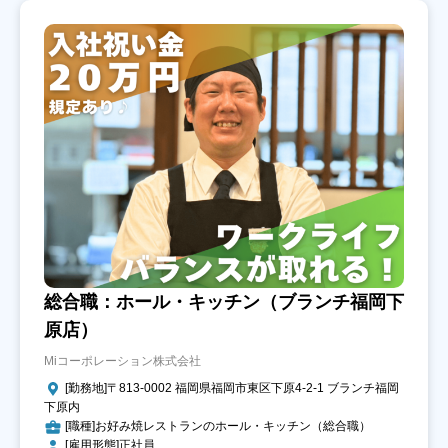
総合職：ホール・キッチン（ブランチ福岡下
原店）
Miコーポレーション株式会社
[勤務地]〒813-0002 福岡県福岡市東区下原4-2-1 ブランチ福岡
下原内
[職種]お好み焼レストランのホール・キッチン（総合職）
[雇用形態]正社員