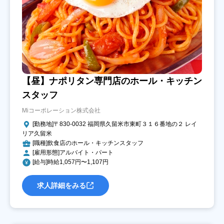
【昼】ナポリタン専門店のホール・キッチン
スタッフ
Miコーポレーション株式会社
[勤務地]〒830-0032 福岡県久留米市東町３１６番地の２ レイ
リア久留米
[職種]飲食店のホール・キッチンスタッフ
[雇用形態]アルバイト・パート
[給与]時給1,057円〜1,107円
求人詳細をみる