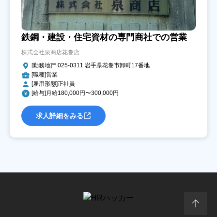
鉄鋼・建設・住宅資材の専門商社での営業
株式会社泉商店花巻店
[勤務地]〒025-0311 岩手県花巻市卸町17番地
[職種]営業
[雇用形態]正社員
[給与]月給180,000円〜300,000円
求人詳細をみる