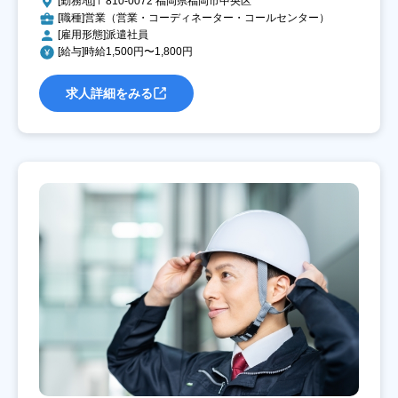
[勤務地]〒810-0072 福岡県福岡市中央区
[職種]営業（営業・コーディネーター・コールセンター）
[雇用形態]派遣社員
[給与]時給1,500円〜1,800円
求人詳細をみる