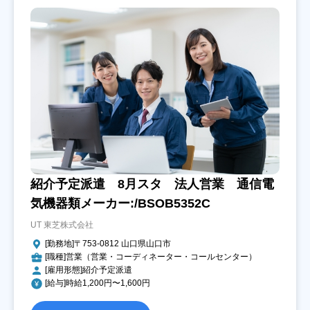
紹介予定派遣 8月スタ 法人営業 通信電
気機器類メーカー:/BSOB5352C
UT 東芝株式会社
[勤務地]〒753-0812 山口県山口市
[職種]営業（営業・コーディネーター・コールセンター）
[雇用形態]紹介予定派遣
[給与]時給1,200円〜1,600円