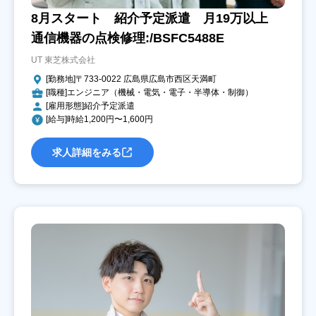
8月スタート 紹介予定派遣 月19万以上
通信機器の点検修理:/BSFC5488E
UT 東芝株式会社
[勤務地]〒733-0022 広島県広島市西区天満町
[職種]エンジニア（機械・電気・電子・半導体・制御）
[雇用形態]紹介予定派遣
[給与]時給1,200円〜1,600円
求人詳細をみる