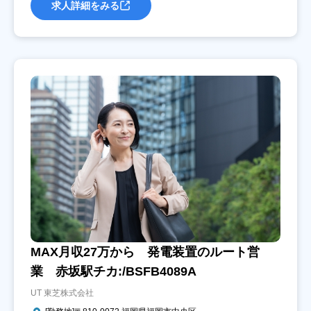
求人詳細をみる
MAX月収27万から 発電装置のルート営
業 赤坂駅チカ:/BSFB4089A
UT 東芝株式会社