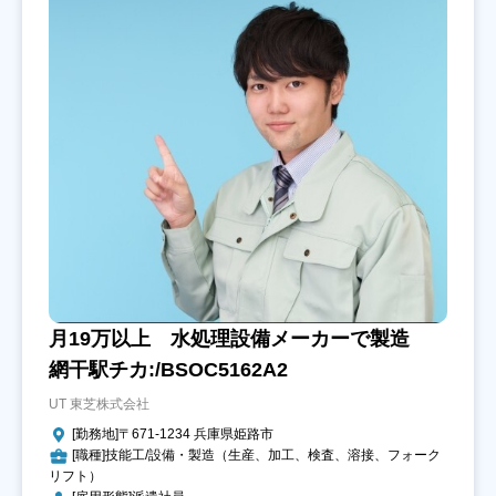
月19万以上 水処理設備メーカーで製造
網干駅チカ:/BSOC5162A2
UT 東芝株式会社
[勤務地]〒671-1234 兵庫県姫路市
[職種]技能工/設備・製造（生産、加工、検査、溶接、フォーク
リフト）