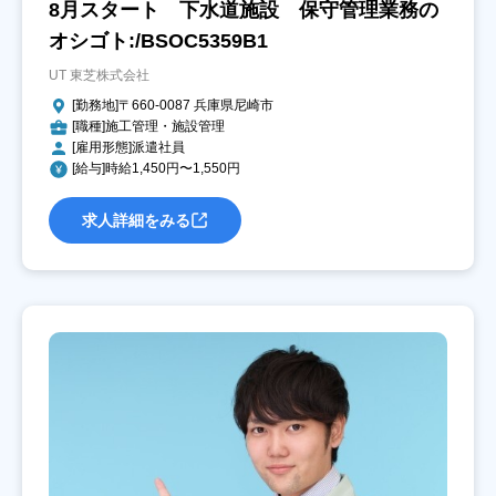
8月スタート 下水道施設 保守管理業務の
オシゴト:/BSOC5359B1
UT 東芝株式会社
[勤務地]〒660-0087 兵庫県尼崎市
[職種]施工管理・施設管理
[雇用形態]派遣社員
[給与]時給1,450円〜1,550円
求人詳細をみる