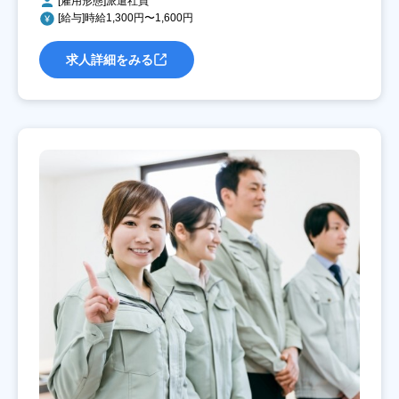
[雇用形態]派遣社員
[給与]時給1,300円〜1,600円
求人詳細をみる