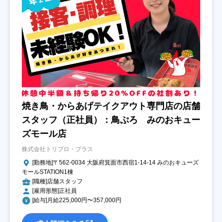
焼き鳥・からあげテイクアウト専門店の店舗
スタッフ（正社員）：鳥ぷろ みのおキュー
ズモール店
株式会社トリプロ・プラス
[勤務地]〒562-0034 大阪府箕面市西宿1-14-14 みのおキューズ
モールSTATION1棟
[職種]店舗スタッフ
[雇用形態]正社員
[給与]月給225,000円〜357,000円