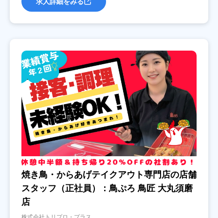
求人詳細をみる
焼き鳥・からあげテイクアウト専門店の店舗
スタッフ（正社員）：鳥ぷろ 鳥匠 大丸須磨
店
株式会社トリプロ・プラス