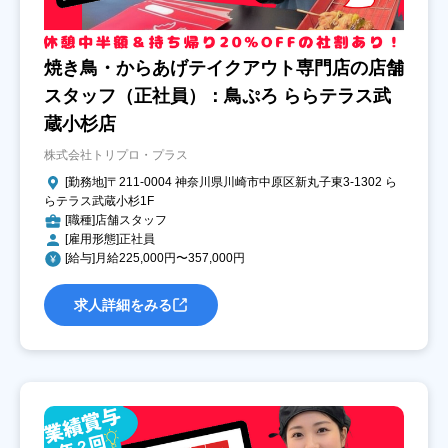
焼き鳥・からあげテイクアウト専門店の店舗
スタッフ（正社員）：鳥ぷろ ららテラス武
蔵小杉店
株式会社トリプロ・プラス
[勤務地]〒211-0004 神奈川県川崎市中原区新丸子東3-1302 ら
らテラス武蔵小杉1F
[職種]店舗スタッフ
[雇用形態]正社員
[給与]月給225,000円〜357,000円
求人詳細をみる