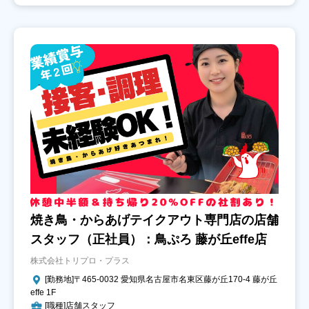
焼き鳥・からあげテイクアウト専門店の店舗
スタッフ（正社員）：鳥ぷろ 藤が丘effe店
株式会社トリプロ・プラス
[勤務地]〒465-0032 愛知県名古屋市名東区藤が丘170‐4 藤が丘
effe 1F
[職種]店舗スタッフ