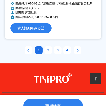
[勤務地]〒670-0912 兵庫県姫路市南町1番地 山陽百貨店B1F
[職種]店舗スタッフ
[雇用形態]正社員
[給与]月給225,000円〜357,000円
求人詳細をみる
1
2
3
4
Copyright© 株式会社トリプロ・プラス All Rights Reserved.
詳細検索