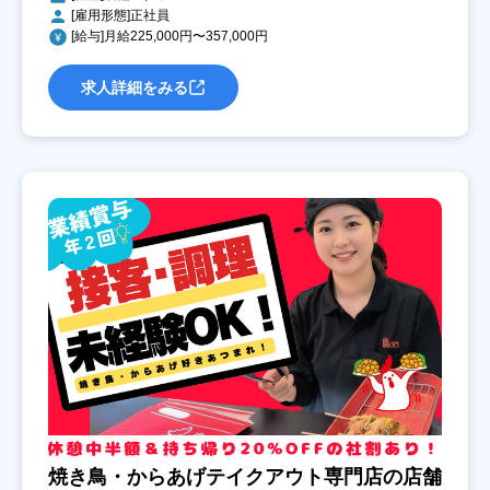
[雇用形態]正社員
[給与]月給225,000円〜357,000円
求人詳細をみる
焼き鳥・からあげテイクアウト専門店の店舗