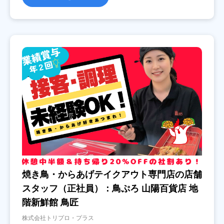
焼き鳥・からあげテイクアウト専門店の店舗
スタッフ（正社員）：鳥ぷろ 山陽百貨店 地
階新鮮館 鳥匠
株式会社トリプロ・プラス