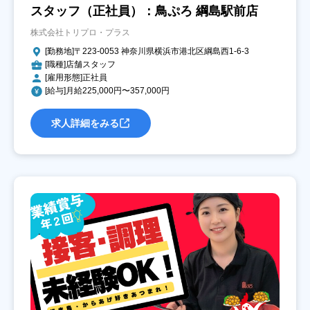
スタッフ（正社員）：鳥ぷろ 綱島駅前店
株式会社トリプロ・プラス
[勤務地]〒223-0053 神奈川県横浜市港北区綱島西1‐6‐3
[職種]店舗スタッフ
[雇用形態]正社員
[給与]月給225,000円〜357,000円
求人詳細をみる