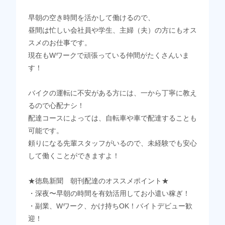
早朝の空き時間を活かして働けるので、
昼間は忙しい会社員や学生、主婦（夫）の方にもオス
スメのお仕事です。
現在もWワークで頑張っている仲間がたくさんいま
す！
バイクの運転に不安がある方には、一から丁寧に教え
るので心配ナシ！
配達コースによっては、自転車や車で配達することも
可能です。
頼りになる先輩スタッフがいるので、未経験でも安心
して働くことができますよ！
★徳島新聞 朝刊配達のオススメポイント★
・深夜〜早朝の時間を有効活用してお小遣い稼ぎ！
・副業、Wワーク、かけ持ちOK！バイトデビュー歓
迎！