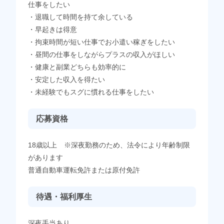
仕事をしたい
・退職して時間を持て余している
・早起きは得意
・拘束時間が短い仕事でお小遣い稼ぎをしたい
・昼間の仕事をしながらプラスの収入がほしい
・健康と副業どちらも効率的に
・安定した収入を得たい
・未経験でもスグに慣れる仕事をしたい
応募資格
18歳以上 ※深夜勤務のため、法令により年齢制限
があります
普通自動車運転免許または原付免許
待遇・福利厚生
深夜手当あり