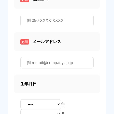
メールアドレス
必須
生年月日
年