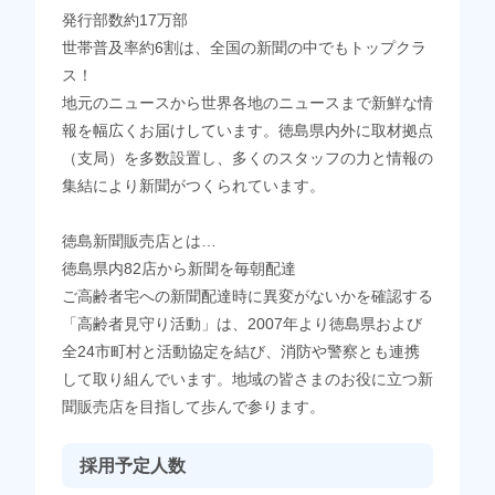
発行部数約17万部
世帯普及率約6割は、全国の新聞の中でもトップクラ
ス！
地元のニュースから世界各地のニュースまで新鮮な情
報を幅広くお届けしています。徳島県内外に取材拠点
（支局）を多数設置し、多くのスタッフの力と情報の
集結により新聞がつくられています。
徳島新聞販売店とは…
徳島県内82店から新聞を毎朝配達
ご高齢者宅への新聞配達時に異変がないかを確認する
「高齢者見守り活動」は、2007年より徳島県および
全24市町村と活動協定を結び、消防や警察とも連携
して取り組んでいます。地域の皆さまのお役に立つ新
聞販売店を目指して歩んで参ります。
採用予定人数