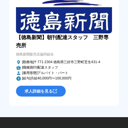
【徳島新聞】朝刊配達スタッフ 三野専
売所
徳島新聞販売店協同組合
[勤務地]〒771-2304 徳島県三好市三野町芝生431-4
[職種]朝刊配達スタッフ
[雇用形態]アルバイト・パート
[給与]月給40,000円〜100,000円
求人詳細を見る