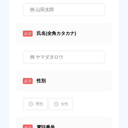
氏名(全角カタカナ)
必須
性別
必須
男性
女性
電話番号
必須