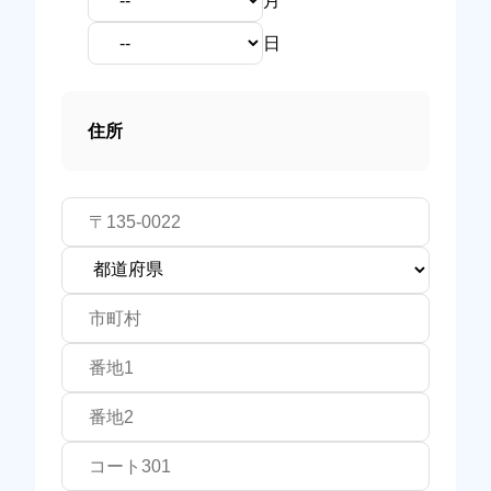
月
日
住所