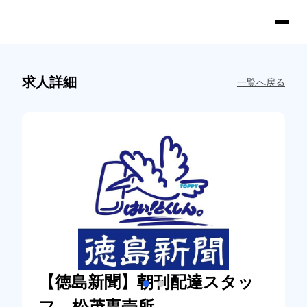
求人詳細
一覧へ戻る
【徳島新聞】朝刊配達スタッ
フ 松茂専売所