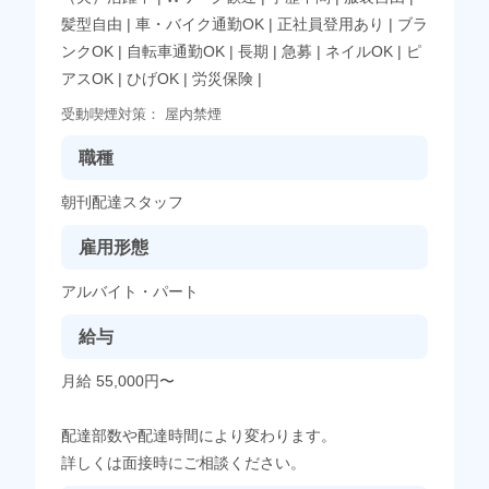
髪型自由
|
車・バイク通勤OK
|
正社員登用あり
|
ブラ
ンクOK
|
自転車通勤OK
|
長期
|
急募
|
ネイルOK
|
ピ
アスOK
|
ひげOK
|
労災保険
|
受動喫煙対策：
屋内禁煙
職種
朝刊配達スタッフ
雇用形態
アルバイト・パート
給与
月給 55,000円〜
配達部数や配達時間により変わります。
詳しくは面接時にご相談ください。