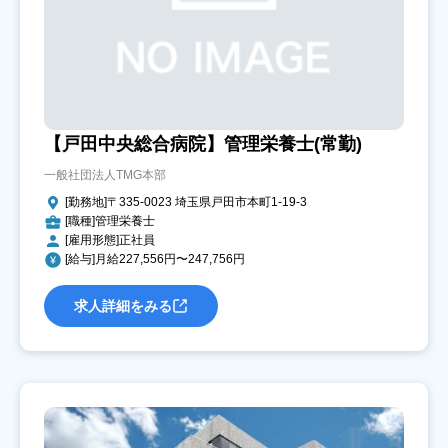
【戸田中央総合病院】管理栄養士(常勤)
一般社団法人TMG本部
[勤務地]〒335-0023 埼玉県戸田市本町1-19-3
[職種]管理栄養士
[雇用形態]正社員
[給与]月給227,556円〜247,756円
求人詳細をみる