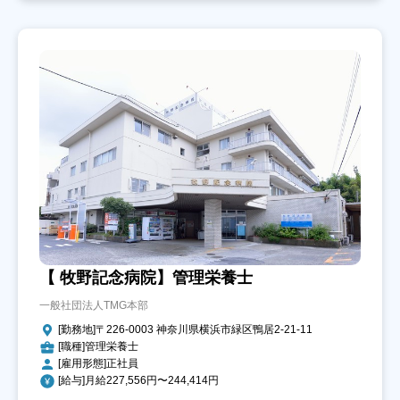
【 牧野記念病院】管理栄養士
一般社団法人TMG本部
[勤務地]〒226-0003 神奈川県横浜市緑区鴨居2-21-11
[職種]管理栄養士
[雇用形態]正社員
[給与]月給227,556円〜244,414円