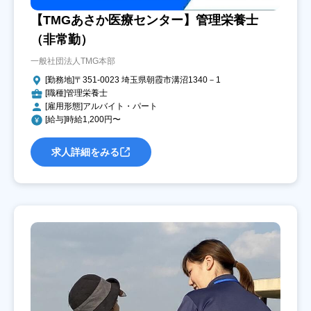
【TMGあさか医療センター】管理栄養士
（非常勤）
一般社団法人TMG本部
[勤務地]〒351-0023 埼玉県朝霞市溝沼1340－1
[職種]管理栄養士
[雇用形態]アルバイト・パート
[給与]時給1,200円〜
求人詳細をみる