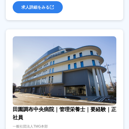
求人詳細をみる
田園調布中央病院｜管理栄養士｜要経験｜正
社員
一般社団法人TMG本部