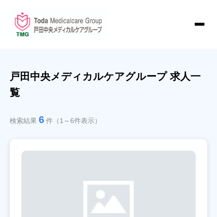
戸田中央メディカルケアグループ 求人一
覧
6
検索結果
件（1～6件表示）