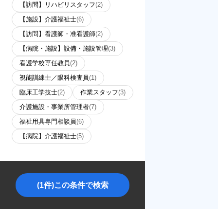
【訪問】リハビリスタッフ
(2)
【施設】介護福祉士
(6)
【訪問】看護師・准看護師
(2)
【病院・施設】設備・施設管理
(3)
看護学校専任教員
(2)
視能訓練士／眼科検査員
(1)
臨床工学技士
(2)
作業スタッフ
(3)
介護施設・事業所管理者
(7)
福祉用具専門相談員
(6)
【病院】介護福祉士
(5)
(1件)この条件で検索