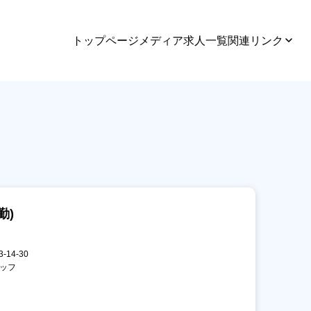
トップページ
メディア
求人一覧
関連リンク
勤)
14-30
タッフ