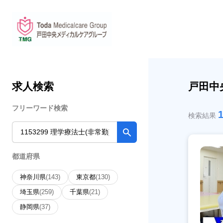
求人検索
戸田中
フリーワード検索
検索結果
都道府県
神奈川県
(143)
東京都
(130)
埼玉県
(259)
千葉県
(21)
静岡県
(37)