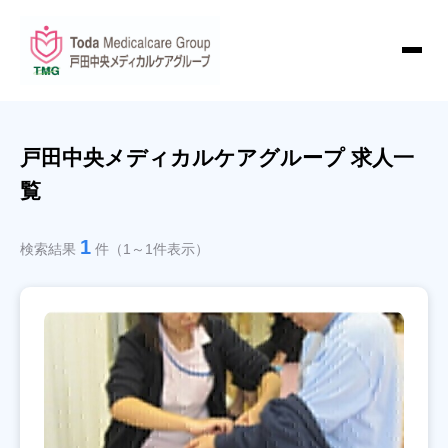
戸田中央メディカルケアグループ 求人一
覧
1
検索結果
件（1～1件表示）