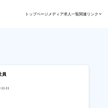
トップページ
メディア
求人一覧
関連リンク
社員
11-11