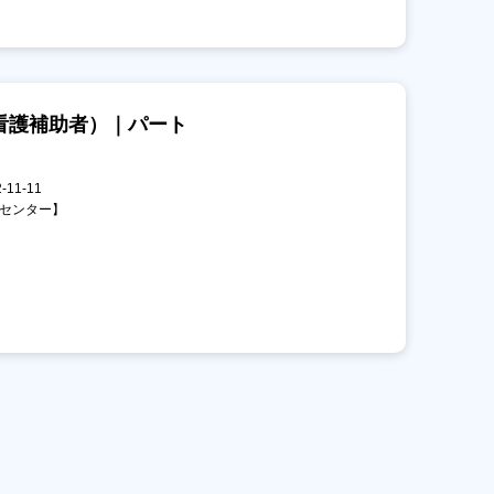
看護補助者）｜パート
11-11
診センター】