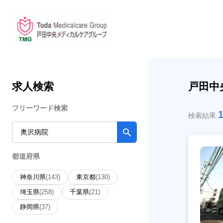
求人検索
戸田中
フリーワード検索
検索結果
都道府県
神奈川県
(143)
東京都
(130)
埼玉県
(258)
千葉県
(21)
静岡県
(37)