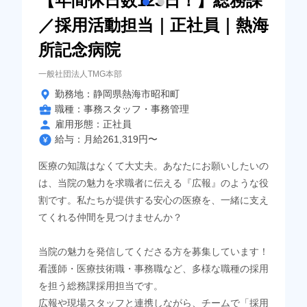
【年間休日数123日！】総務課
／採用活動担当｜正社員｜熱海
所記念病院
一般社団法人TMG本部
勤務地：静岡県熱海市昭和町
職種：事務スタッフ・事務管理
雇用形態：正社員
給与：月給261,319円〜
医療の知識はなくて大丈夫。あなたにお願いしたいの
は、当院の魅力を求職者に伝える『広報』のような役
割です。私たちが提供する安心の医療を、一緒に支え
てくれる仲間を見つけませんか？
当院の魅力を発信してくださる方を募集しています！
看護師・医療技術職・事務職など、多様な職種の採用
を担う総務課採用担当です。
広報や現場スタッフと連携しながら、チームで「採用