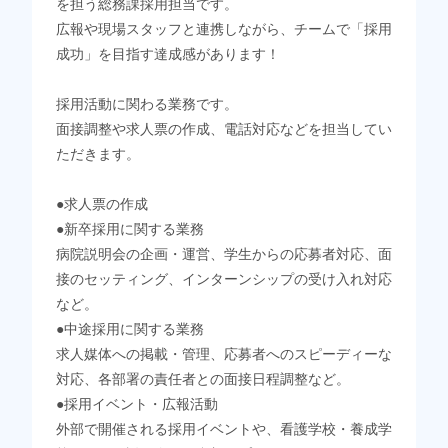
を担う総務課採用担当です。
広報や現場スタッフと連携しながら、チームで「採用
成功」を目指す達成感があります！
採用活動に関わる業務です。
面接調整や求人票の作成、電話対応などを担当してい
ただきます。
●求人票の作成
●新卒採用に関する業務
病院説明会の企画・運営、学生からの応募者対応、面
接のセッティング、インターンシップの受け入れ対応
など。
●中途採用に関する業務
求人媒体への掲載・管理、応募者へのスピーディーな
対応、各部署の責任者との面接日程調整など。
●採用イベント・広報活動
外部で開催される採用イベントや、看護学校・養成学