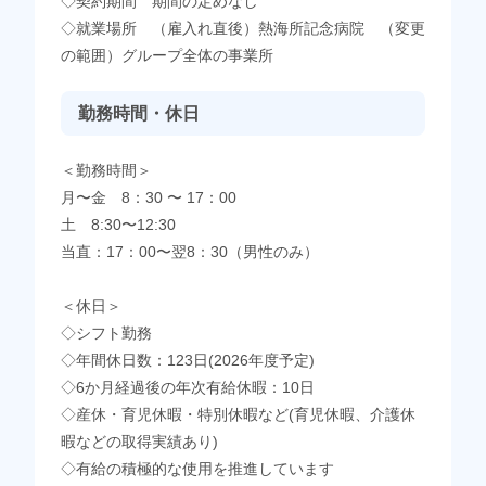
◇契約期間 期間の定めなし
◇就業場所 （雇入れ直後）熱海所記念病院 （変更
の範囲）グループ全体の事業所
勤務時間・休日
＜勤務時間＞
月〜金 8：30 〜 17：00
土 8:30〜12:30
当直：17：00〜翌8：30（男性のみ）
＜休日＞
◇シフト勤務
◇年間休日数：123日(2026年度予定)
◇6か月経過後の年次有給休暇：10日
◇産休・育児休暇・特別休暇など(育児休暇、介護休
暇などの取得実績あり)
◇有給の積極的な使用を推進しています