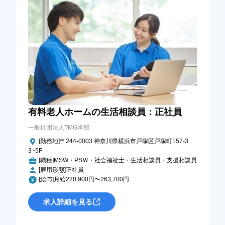
有料老人ホームの生活相談員：正社員
一般社団法人TMG本部
[勤務地]〒244-0003 神奈川県横浜市戸塚区戸塚町157-3
3~5F
[職種]MSW・PSＷ・社会福祉士・生活相談員・支援相談員
[雇用形態]正社員
[給与]月給220,900円〜263,700円
求人詳細を見る