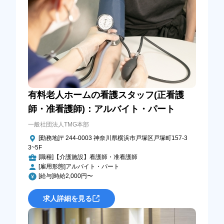
有料老人ホームの看護スタッフ(正看護
師・准看護師)：アルバイト・パート
一般社団法人TMG本部
[勤務地]〒244-0003 神奈川県横浜市戸塚区戸塚町157-3
3~5F
[職種]【介護施設】看護師・准看護師
[雇用形態]アルバイト・パート
[給与]時給2,000円〜
求人詳細を見る