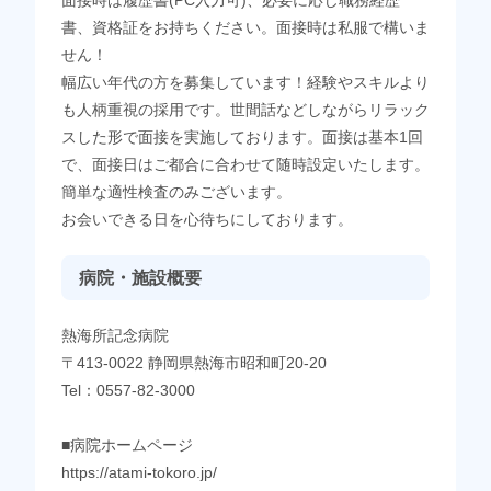
書、資格証をお持ちください。面接時は私服で構いま
せん！
幅広い年代の方を募集しています！経験やスキルより
も人柄重視の採用です。世間話などしながらリラック
スした形で面接を実施しております。面接は基本1回
で、面接日はご都合に合わせて随時設定いたします。
簡単な適性検査のみございます。
お会いできる日を心待ちにしております。
病院・施設概要
熱海所記念病院
〒413-0022 静岡県熱海市昭和町20-20
Tel：0557-82-3000
■病院ホームページ
https://atami-tokoro.jp/