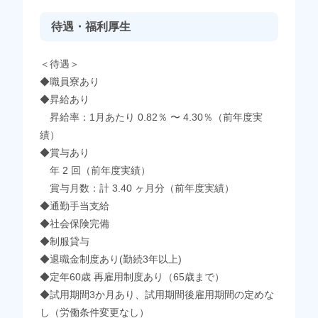
待遇・福利厚生
＜待遇＞
◆職員寮あり
◆昇給あり
昇給率：1月あたり 0.82％ 〜 4.30％（前年度実
績）
◆賞与あり
年 2 回（前年度実績）
賞与月数：計 3.40 ヶ月分（前年度実績）
◆通勤手当支給
◆社会保険完備
◆制服貸与
◆退職金制度あり(勤続3年以上)
◆定年60歳 再雇用制度あり（65歳まで）
◆試用期間3か月あり、試用期間後雇用期間の定めな
し（労働条件変更なし）