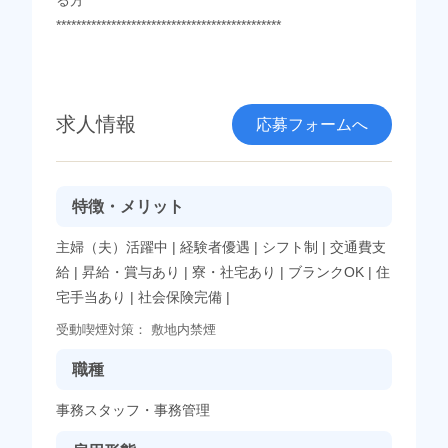
*********************************************
求人情報
応募フォームへ
特徴・メリット
主婦（夫）活躍中
|
経験者優遇
|
シフト制
|
交通費支
給
|
昇給・賞与あり
|
寮・社宅あり
|
ブランクOK
|
住
宅手当あり
|
社会保険完備
|
受動喫煙対策：
敷地内禁煙
職種
事務スタッフ・事務管理