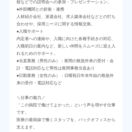
校などでの説明会への参加・プレゼンテーション。
●外部機関との折衝・連携
人材紹介会社、派遣会社、求人媒体会社などとの打ち
合わせや、採用ニーズに関する情報交換。
●入職サポート
内定者への連絡や、入職に向けた各種手続きの対応、
入職初日の案内など、新しい仲間をスムーズに迎え入
れるためのサポート。
●当直業務（男性のみ）：夜間の救急外来の受付・会
計・電話対応など男性は夜間事務当直あり
●日勤業務（女性のみ）：日曜祝日年末年始の救急外
来の受付・電話対応など
＼仕事の魅力／
「この病院で働けてよかった」という声を増やす仕事
です。
医療の最前線で働くスタッフを、バックオフィスから
支えます。