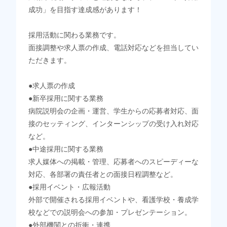
成功」を目指す達成感があります！
採用活動に関わる業務です。
面接調整や求人票の作成、電話対応などを担当してい
ただきます。
●求人票の作成
●新卒採用に関する業務
病院説明会の企画・運営、学生からの応募者対応、面
接のセッティング、インターンシップの受け入れ対応
など。
●中途採用に関する業務
求人媒体への掲載・管理、応募者へのスピーディーな
対応、各部署の責任者との面接日程調整など。
●採用イベント・広報活動
外部で開催される採用イベントや、看護学校・養成学
校などでの説明会への参加・プレゼンテーション。
●外部機関との折衝・連携