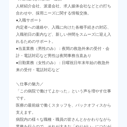
人材紹介会社、派遣会社、求人媒体会社などとの打ち
合わせや、採用ニーズに関する情報交換。
●入職サポート
内定者への連絡や、入職に向けた各種手続きの対応、
入職初日の案内など、新しい仲間をスムーズに迎え入
れるためのサポート。
●当直業務（男性のみ）：夜間の救急外来の受付・会
計・電話対応など男性は夜間事務当直あり
●日勤業務（女性のみ）：日曜祝日年末年始の救急外
来の受付・電話対応など
＼仕事の魅力／
「この病院で働けてよかった」という声を増やす仕事
です。
医療の最前線で働くスタッフを、バックオフィスから
支えます。
病院内の様々な職種・職員の皆さんとかかわりながら
業務を行うので、それが大きな「やりがい」につなが