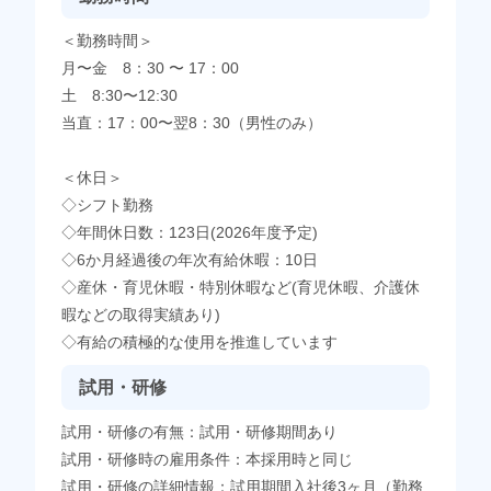
＜勤務時間＞
月〜金 8：30 〜 17：00
土 8:30〜12:30
当直：17：00〜翌8：30（男性のみ）
＜休日＞
◇シフト勤務
◇年間休日数：123日(2026年度予定)
◇6か月経過後の年次有給休暇：10日
◇産休・育児休暇・特別休暇など(育児休暇、介護休
暇などの取得実績あり)
◇有給の積極的な使用を推進しています
試用・研修
試用・研修の有無：試用・研修期間あり
試用・研修時の雇用条件：本採用時と同じ
試用・研修の詳細情報：試用期間入社後3ヶ月（勤務