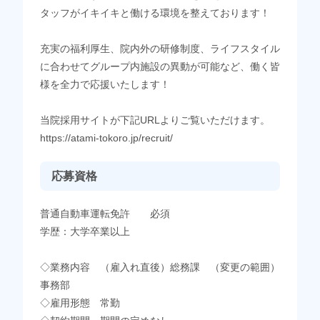
タッフがイキイキと働ける環境を整えております！
充実の福利厚生、院内外の研修制度、ライフスタイル
に合わせてグループ内施設の異動が可能など、働く皆
様を全力で応援いたします！
当院採用サイトが下記URLよりご覧いただけます。
https://atami-tokoro.jp/recruit/
応募資格
普通自動車運転免許 必須
学歴：大学卒業以上
◇業務内容 （雇入れ直後）総務課 （変更の範囲）
事務部
◇雇用形態 常勤