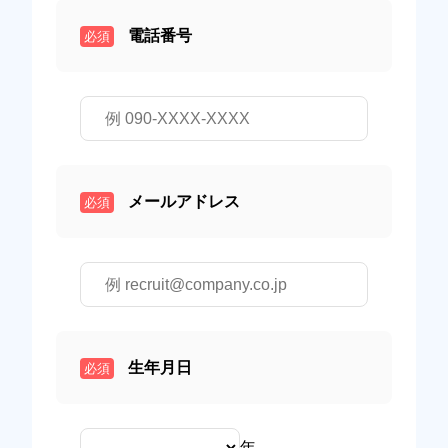
電話番号
必須
メールアドレス
必須
生年月日
必須
年