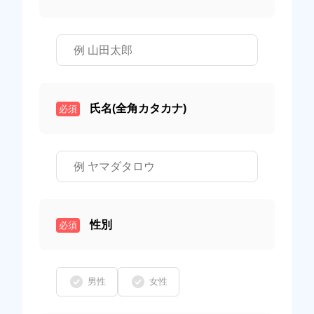
氏名(全角カタカナ)
必須
性別
必須
男性
女性