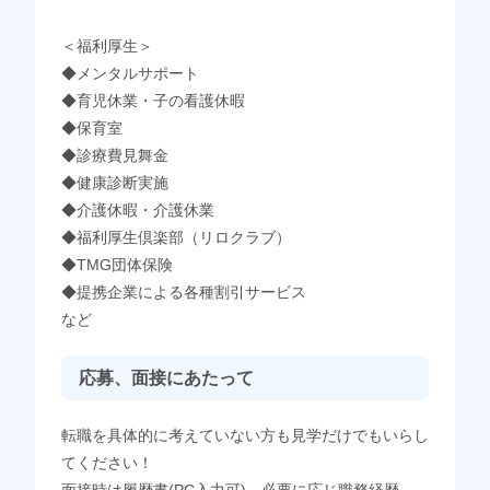
＜福利厚生＞
◆メンタルサポート
◆育児休業・子の看護休暇
◆保育室
◆診療費見舞金
◆健康診断実施
◆介護休暇・介護休業
◆福利厚生倶楽部（リロクラブ）
◆TMG団体保険
◆提携企業による各種割引サービス
など
応募、面接にあたって
転職を具体的に考えていない方も見学だけでもいらし
てください！
面接時は履歴書(PC入力可)、必要に応じ職務経歴