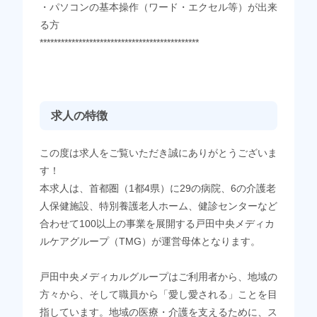
・パソコンの基本操作（ワード・エクセル等）が出来
る方
*********************************************
求人の特徴
この度は求人をご覧いただき誠にありがとうございま
す！
本求人は、首都圏（1都4県）に29の病院、6の介護老
人保健施設、特別養護老人ホーム、健診センターなど
合わせて100以上の事業を展開する戸田中央メディカ
ルケアグループ（TMG）が運営母体となります。
戸田中央メディカルグループはご利用者から、地域の
方々から、そして職員から「愛し愛される」ことを目
指しています。地域の医療・介護を支えるために、ス