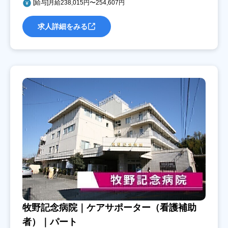
[給与]月給238,015円〜254,607円
求人詳細をみる
牧野記念病院｜ケアサポーター（看護補助
者）｜パート