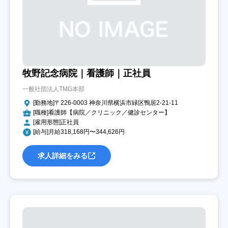
牧野記念病院｜看護師｜正社員
一般社団法人TMG本部
[勤務地]〒226-0003 神奈川県横浜市緑区鴨居2-21-11
[職種]看護師【病院／クリニック／健診センター】
[雇用形態]正社員
[給与]月給318,168円〜344,626円
求人詳細をみる