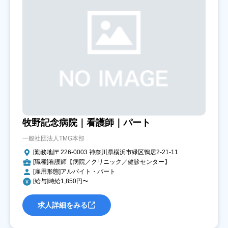
牧野記念病院｜看護師｜パート
一般社団法人TMG本部
[勤務地]〒226-0003 神奈川県横浜市緑区鴨居2-21-11
[職種]看護師【病院／クリニック／健診センター】
[雇用形態]アルバイト・パート
[給与]時給1,850円〜
求人詳細をみる