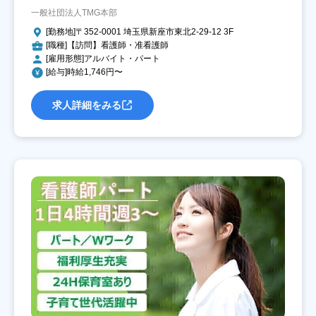
一般社団法人TMG本部
[勤務地]〒352-0001 埼玉県新座市東北2-29-12 3F
[職種]【訪問】看護師・准看護師
[雇用形態]アルバイト・パート
[給与]時給1,746円〜
求人詳細をみる