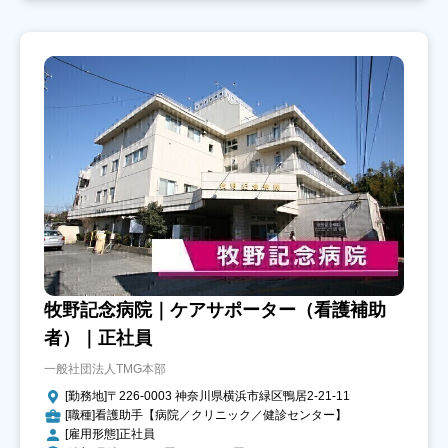
牧野記念病院｜ケアサポーター（看護補助
者）｜正社員
一般社団法人TMG本部
[勤務地]〒226-0003 神奈川県横浜市緑区鴨居2-21-11
[職種]看護助手【病院／クリニック／健診センター】
[雇用形態]正社員