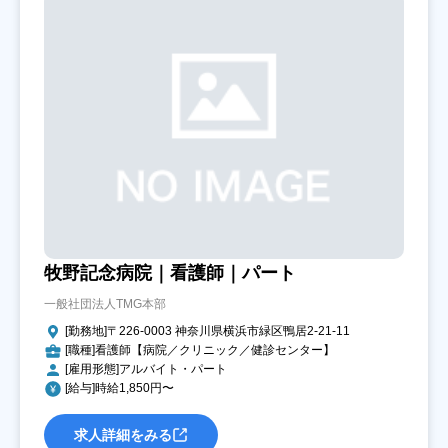
牧野記念病院｜看護師｜パート
一般社団法人TMG本部
[勤務地]〒226-0003 神奈川県横浜市緑区鴨居2-21-11
[職種]看護師【病院／クリニック／健診センター】
[雇用形態]アルバイト・パート
[給与]時給1,850円〜
求人詳細をみる