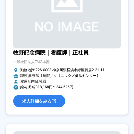
牧野記念病院｜看護師｜正社員
一般社団法人TMG本部
[勤務地]〒226-0003 神奈川県横浜市緑区鴨居2-21-11
[職種]看護師【病院／クリニック／健診センター】
[雇用形態]正社員
[給与]月給318,168円〜344,626円
求人詳細をみる