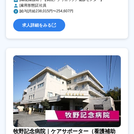
[雇用形態]正社員
[給与]月給238,015円〜254,607円
求人詳細をみる
牧野記念病院｜ケアサポーター（看護補助