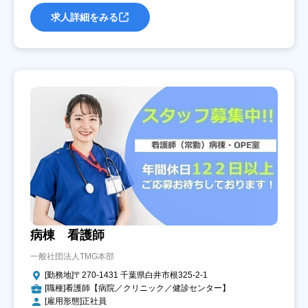
求人詳細をみる
病棟 看護師
一般社団法人TMG本部
[勤務地]〒270-1431 千葉県白井市根325-2-1
[職種]看護師【病院／クリニック／健診センター】
[雇用形態]正社員