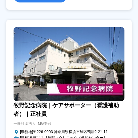
牧野記念病院｜ケアサポーター（看護補助
者）｜正社員
一般社団法人TMG本部
[勤務地]〒226-0003 神奈川県横浜市緑区鴨居2-21-11
[職種]看護助手【病院／クリニック／健診センター】