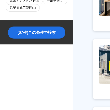
営業アシスタント
(2)
一般事務
(3)
営業兼施工管理
(1)
(67件)この条件で検索