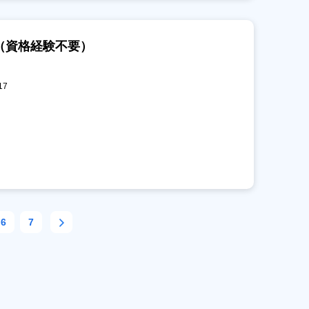
（資格経験不要）
17
6
7