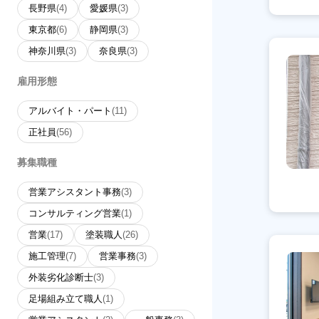
長野県
(4)
愛媛県
(3)
東京都
(6)
静岡県
(3)
神奈川県
(3)
奈良県
(3)
雇用形態
アルバイト・パート
(11)
正社員
(56)
募集職種
営業アシスタント事務
(3)
コンサルティング営業
(1)
営業
(17)
塗装職人
(26)
施工管理
(7)
営業事務
(3)
外装劣化診断士
(3)
足場組み立て職人
(1)