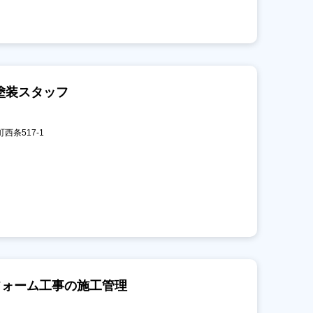
塗装スタッフ
町西条517-1
フォーム工事の施工管理