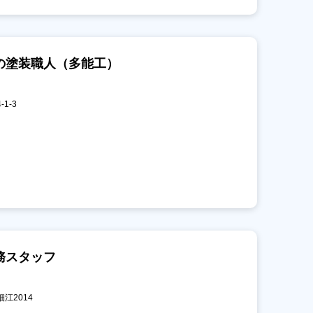
の塗装職人（多能工）
1-3
務スタッフ
細江2014