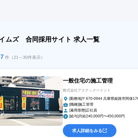
イムズ 合同採用サイト 求人一覧
67
件（21～30件表示）
一般住宅の施工管理
株式会社アステックペイント
[勤務地]〒670-0944 兵庫県姫路市阿保176
[職種]施工管理
[雇用形態]正社員
[給与]月給240,000円〜450,000円
求人詳細をみる