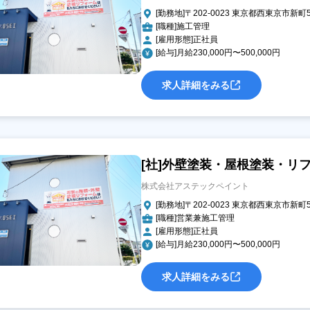
[勤務地]〒202-0023 東京都西東京市新町5-
[職種]施工管理
[雇用形態]正社員
[給与]月給230,000円〜500,000円
求人詳細をみる
[社]外壁塗装・屋根塗装・リ
株式会社アステックペイント
[勤務地]〒202-0023 東京都西東京市新町5-
[職種]営業兼施工管理
[雇用形態]正社員
[給与]月給230,000円〜500,000円
求人詳細をみる