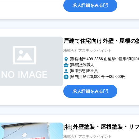
求人詳細をみる
戸建て住宅向け外壁・屋根の
株式会社アステックペイント
[勤務地]〒409-3866 山梨県中巨摩郡昭和
[職種]塗装職人
[雇用形態]正社員
[給与]月給220,000円〜425,000円
求人詳細をみる
[社]外壁塗装・屋根塗装・リ
株式会社アステックペイント