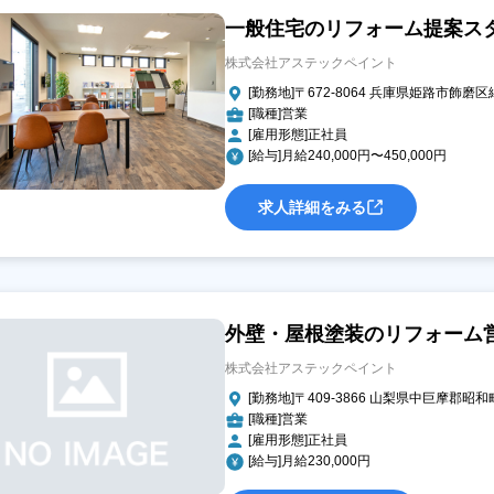
一般住宅のリフォーム提案ス
株式会社アステックペイント
[勤務地]〒672-8064 兵庫県姫路市飾磨区
[職種]営業
[雇用形態]正社員
[給与]月給240,000円〜450,000円
求人詳細をみる
外壁・屋根塗装のリフォーム
株式会社アステックペイント
[勤務地]〒409-3866 山梨県中巨摩郡昭和
[職種]営業
[雇用形態]正社員
[給与]月給230,000円