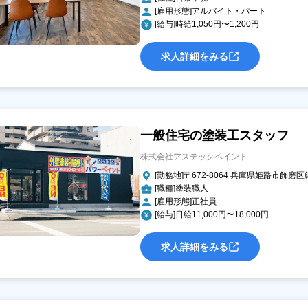
[雇用形態]アルバイト・パート
[給与]時給1,050円〜1,200円
求人詳細をみる
一般住宅の塗装工スタッフ
株式会社アステックペイント
[勤務地]〒672-8064 兵庫県姫路市飾磨区
[職種]塗装職人
[雇用形態]正社員
[給与]日給11,000円〜18,000円
求人詳細をみる