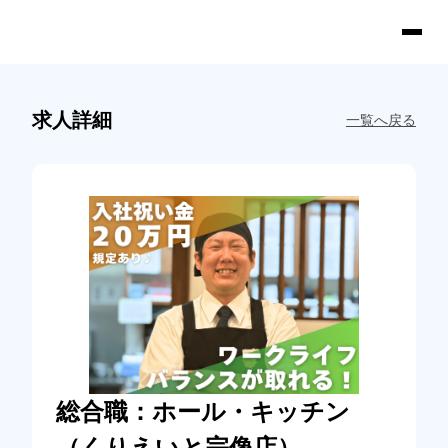
求人詳細
一覧へ戻る
総合職：ホール・キッチン
（くりえいと宗像店）