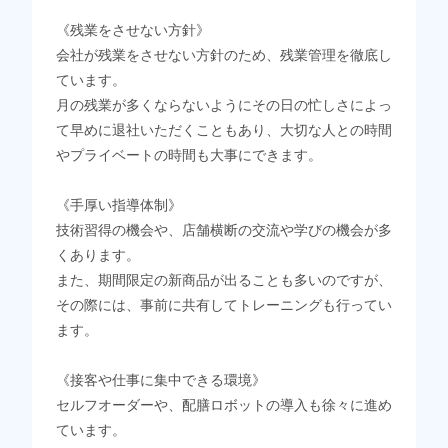
《残業をさせない方針》
会社が残業をさせない方針のため、残業管理を徹底し
ています。
月の残業が多くならないようにその日の忙しさによっ
て早めに退社いただくこともあり、大切な人との時間
やプライベートの時間も大事にできます。
《手厚い指導体制》
技術習得の機会や、店舗横断の交流や学びの機会が多
くあります。
また、期間限定の新商品が出ることも多いのですが、
その際には、事前に共有してトレーニングも行ってい
ます。
《接客や仕事に集中できる環境》
セルフオーダーや、配膳ロボットの導入も徐々に進め
ています。