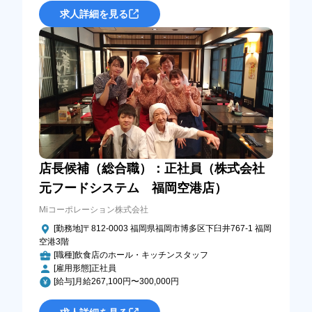
求人詳細を見る
店長候補（総合職）：正社員（株式会社
元フードシステム 福岡空港店）
Miコーポレーション株式会社
[勤務地]〒812-0003 福岡県福岡市博多区下臼井767-1 福岡
空港3階
[職種]飲食店のホール・キッチンスタッフ
[雇用形態]正社員
[給与]月給267,100円〜300,000円