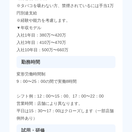
※タバコを吸わない方、禁煙されているには手当1万
円別途支給
※経験や能力を考慮します。
▼年収モデル
入社1年目：380万〜420万
入社3年目：410万〜470万
入社10年目：500万〜660万
勤務時間
変形労働時間制
9：00〜25：00の間で実働8時間
シフト例：12：00〜15：00、17：00〜22：00
営業時間：店舗により異なります。
平日は15：30〜17：00はクローズします（一部店舗
例外あり）
試用・研修