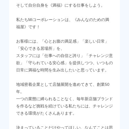
そして自分自身を《満福》にする仕事をしよう。
私たちMiコーポレーションは、《みんなのための満
福屋》です！
お客様には、「心とお腹の満足感」「楽しい日常」
「安心できる居場所」を、
スタッフには「仕事への自信と誇り」「チャレンジ意
欲」「守られている安心感」を提供しつつ、いつもの
日常に満福な時間を生み出したいと思っています。
地域密着企業として店舗展開を進めてきて、創業50
年。
一つの業態に縛られることなく、毎年新店舗ブランド
を作るなど挑戦を続けている私たちには、チャレンジ
できる環境がたくさんあります。
決まっていることだけやってほしい、なんてことは思