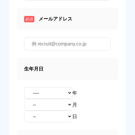
メールアドレス
必須
生年月日
年
月
日