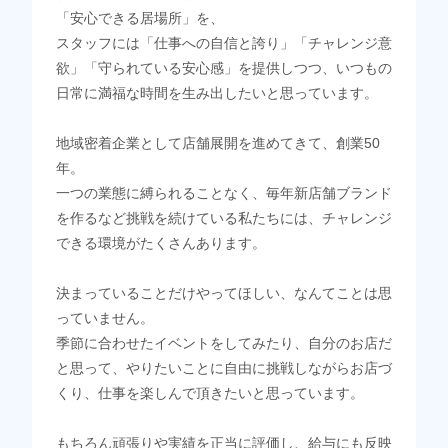
「安心できる居場所」を、
スタッフには「仕事への自信と誇り」「チャレンジ意
欲」「守られている安心感」を提供しつつ、いつもの
日常に満福な時間を生み出したいと思っています。
地域密着企業として店舗展開を進めてきて、創業50
年。
一つの業態に縛られることなく、毎年新店舗ブランド
を作るなど挑戦を続けている私たちには、チャレンジ
できる環境がたくさんあります。
決まっていることだけやってほしい、なんてことは思
っていません。
季節に合わせたイベントをしてみたり、自分のお店だ
と思って、やりたいことに自由に挑戦しながらお店づ
くり、仕事を楽しんで頂きたいと思っています。
もちろん頑張りや実績を正当に評価し、給与にも反映