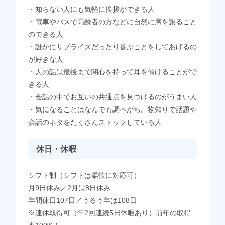
・知らない人にも気軽に挨拶ができる人
・電車やバスで高齢者の方などに自然に席を譲ること
のできる人
・誰かにサプライズだったり喜ぶことをしてあげるの
が好きな人
・人の話は最後まで関心を持って耳を傾けることがで
きる人
・会話の中でお互いの共通点を見つけるのがうまい人
・気になることはなんでも調べがち。物知りで話題や
会話のネタをたくさんストックしている人
休日・休暇
シフト制（シフトは柔軟に対応可）
月9日休み／2月は8日休み
年間休日107日／うるう年は108日
※連休取得可（年2回連続5日休暇あり）前年の取得