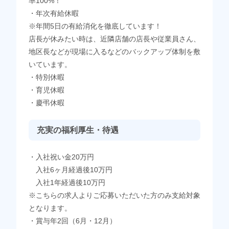
率100%！
・年次有給休暇
※年間5日の有給消化を徹底しています！
店長が休みたい時は、近隣店舗の店長や従業員さん、
地区長などが現場に入るなどのバックアップ体制を敷
いています。
・特別休暇
・育児休暇
・慶弔休暇
充実の福利厚生・待遇
・入社祝い金20万円
入社6ヶ月経過後10万円
入社1年経過後10万円
※こちらの求人よりご応募いただいた方のみ支給対象
となります。
・賞与年2回（6月・12月）