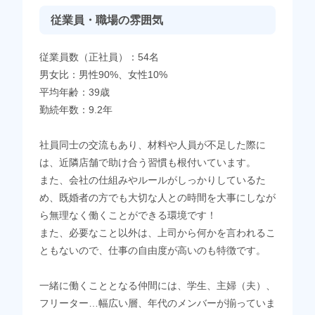
従業員・職場の雰囲気
従業員数（正社員）：54名
男女比：男性90%、女性10%
平均年齢：39歳
勤続年数：9.2年
社員同士の交流もあり、材料や人員が不足した際に
は、近隣店舗で助け合う習慣も根付いています。
また、会社の仕組みやルールがしっかりしているた
め、既婚者の方でも大切な人との時間を大事にしなが
ら無理なく働くことができる環境です！
また、必要なこと以外は、上司から何かを言われるこ
ともないので、仕事の自由度が高いのも特徴です。
一緒に働くこととなる仲間には、学生、主婦（夫）、
フリーター…幅広い層、年代のメンバーが揃っていま