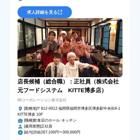
求人詳細を見る
店長候補（総合職）：正社員（株式会社
元フードシステム KITTE博多店）
Miコーポレーション株式会社
[勤務地]〒812-0012 福岡県福岡市博多区博多駅中央街9-1
KITTE博多 10F
[職種]飲食店のホール･キッチン
[雇用形態]正社員
[給与]月給267,100円〜300,000円