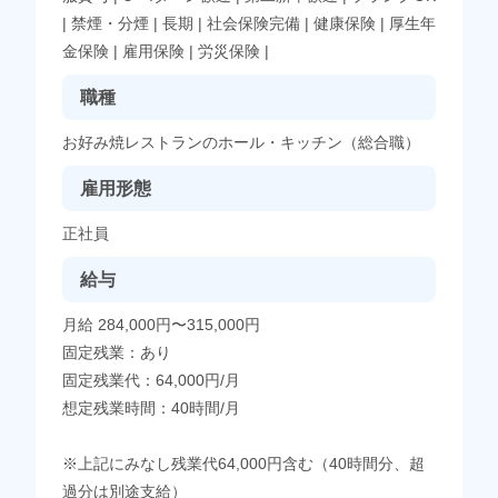
|
禁煙・分煙
|
長期
|
社会保険完備
|
健康保険
|
厚生年
金保険
|
雇用保険
|
労災保険
|
職種
お好み焼レストランのホール・キッチン（総合職）
雇用形態
正社員
給与
月給 284,000円〜315,000円
固定残業：あり
固定残業代：64,000円/月
想定残業時間：40時間/月
※上記にみなし残業代64,000円含む（40時間分、超
過分は別途支給）