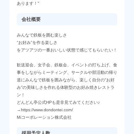
あります！"
会社概要
みんなで鉄板を囲む楽しさ
“お好み”を作る楽しさ
をアツアツの一番おいしい状態で感じてもらいたい！
歓送迎会、女子会、鉄板会、イベントの打ち上げ、食
事をしながらミーティング、サークルや部活動の帰り
道にみんなで鉄板を囲みながら、楽しく自分の"お好
み"の美味しさを作れる体験型のお好み焼きレストラ
ン！
どんどん亭公式HPも是非見てみてください♪
→https://www.dondontei.com/
Miコーポレーション株式会社
採用予定人数