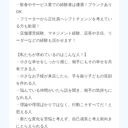
・飲食やサービス業での経験者は優遇！ブランクあり
OK
・フリーターから正社員へシフトチェンジを考えてい
る方も歓迎！
・店舗運営経験、マネジメント経験、店長や主任、リ
ーダーなどの経験も活かせます！
【私たちが求めているのはこんな人！】
・小さな幸せをしっかり感じ、相手にもその幸せを共
有できる人
・小さなお子様が来店したら、手を振り子どもの笑顔
を作れる人
・悩んでいる仲間がいたら話を聞き、相手の気持ちに
なれる人
・理論や理屈ばかりではなく、行動こそすべてだ！と
思える人
・新たな変化を苦悩と考えず、自己成長と考え前向き
にとらえられる人