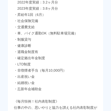
2022年度実績：3.2ヶ月分
2023年度実績：3.8ヶ月分
・昇給年1回（6月）
・社会保険完備
・交通費支給
・車、バイク通勤OK（無料駐車場完備）
・制服貸与
・健康診断
・退職金制度有
・確定拠出年金制度
・LTD制度
・非喫煙者手当（毎月10,000円）
・出産祝い金
・結婚祝い金
・忘新年会補助金
《毎月恒例！社内表彰制度》
仕事の中の、思いやりと協力を讃える社内表彰制度が