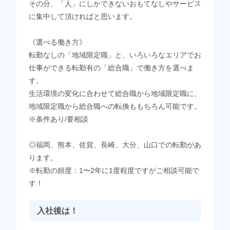
その分、「人」にしかできないおもてなしやサービス
に集中して頂ければと思います。
《選べる働き方》
転勤なしの「地域限定職」と、いろいろなエリアでお
仕事ができる転勤有の「総合職」で働き方を選べま
す。
生活環境の変化に合わせて総合職から地域限定職に、
地域限定職から総合職への転換ももちろん可能です。
※条件あり/要相談
◎福岡、熊本、佐賀、長崎、大分、山口での転勤があ
ります。
※転勤の頻度：1〜2年に1度程度ですがご相談可能で
す！
入社後は！