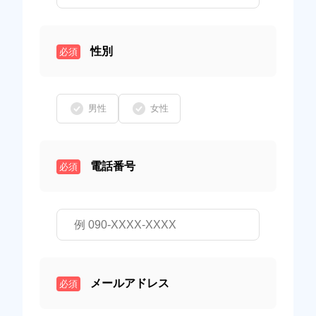
性別
必須
男性
女性
電話番号
必須
メールアドレス
必須