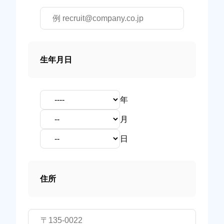
生年月日
年
月
日
住所