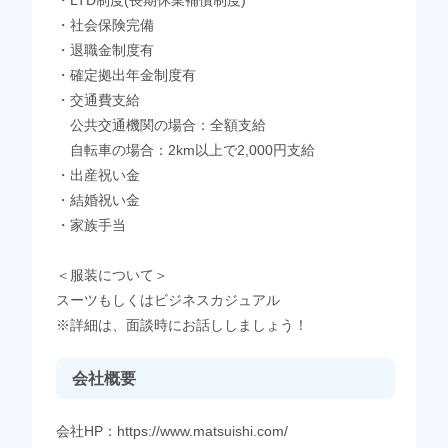
・LTD制度(長期休業補償制度)
・社会保険完備
・退職金制度有
・確定拠出年金制度有
・交通費支給
公共交通機関の場合：全額支給
自転車の場合：2km以上で2,000円支給
・出産祝い金
・結婚祝い金
・家族手当
＜服装について＞
スーツもしくはビジネスカジュアル
※詳細は、面談時にお話ししましょう！
会社概要
会社HP：https://www.matsuishi.com/