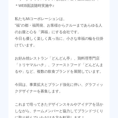
＊WEB面談随時実施中♪
私たちMiコーポレーションは、
”福”の都・福岡発、お客様からクルーまであらゆる人
のお腹と心を「満福」にする会社です。
今日も優しく楽しく真っ当に、小さな幸福の輪を仕掛
けています。
お好み焼レストラン「どんどん亭」、鶏料理専門店
「トリヤマルハチ」、ファーストフード「どんどんま
るや」など、複数の飲食ブランドを展開しています。
今回は、事業拡大とブランド強化に伴い、グラフィッ
クデザイナーを募集します。
これまで培ってきたデザインスキルやアイデアを活か
しながら、チームメンバーと協力してブランドづくり
に取り組んでいただける方を歓迎します！