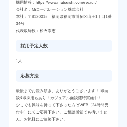
採用情報：https://www.matsuishi.com/recruit/
会社名：Miコーポレーション株式会社
本社：〒8120015 福岡県福岡市博多区山王1丁目1番
34号
代表取締役：松石崇志
採用予定人数
1人
応募方法
最後までお読み頂き、ありがとうございます！ 即面
談&即採用もあり！カジュアル面談随時実施中！
少しでも興味を持って下さった方はWEB（24時間受
付中）にてご応募下さい。ご相談感覚でも構いませ
ん、お気軽にご連絡下さい。