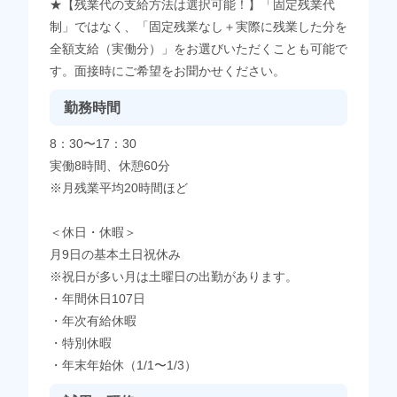
★【残業代の支給方法は選択可能！】「固定残業代
制」ではなく、「固定残業なし＋実際に残業した分を
全額支給（実働分）」をお選びいただくことも可能で
す。面接時にご希望をお聞かせください。
勤務時間
8：30〜17：30
実働8時間、休憩60分
※月残業平均20時間ほど
＜休日・休暇＞
月9日の基本土日祝休み
※祝日が多い月は土曜日の出勤があります。
・年間休日107日
・年次有給休暇
・特別休暇
・年末年始休（1/1〜1/3）