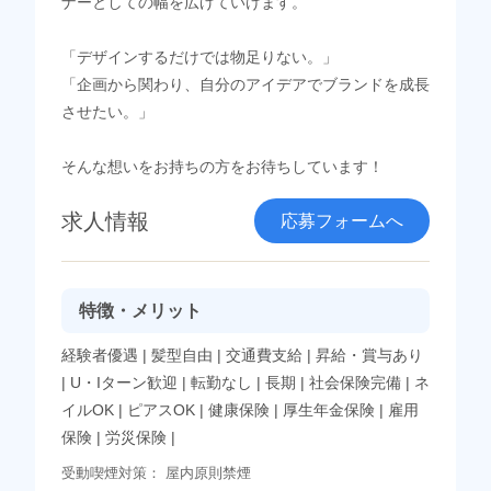
ナーとしての幅を広げていけます。
「デザインするだけでは物足りない。」
「企画から関わり、自分のアイデアでブランドを成長
させたい。」
そんな想いをお持ちの方をお待ちしています！
求人情報
応募フォームへ
特徴・メリット
経験者優遇
|
髪型自由
|
交通費支給
|
昇給・賞与あり
|
U・Iターン歓迎
|
転勤なし
|
長期
|
社会保険完備
|
ネ
イルOK
|
ピアスOK
|
健康保険
|
厚生年金保険
|
雇用
保険
|
労災保険
|
受動喫煙対策：
屋内原則禁煙