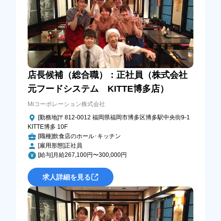
店長候補（総合職）：正社員（株式会社
元フードシステム KITTE博多店）
Miコーポレーション株式会社
[勤務地]〒812-0012 福岡県福岡市博多区博多駅中央街9-1
KITTE博多 10F
[職種]飲食店のホール･キッチン
[雇用形態]正社員
[給与]月給267,100円〜300,000円
求人詳細を見る