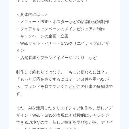
作まで一貫して携わっていただきます！
＜具体的には…＞
・メニュー・POP・ポスターなどの店舗販促物制作
・フェアやキャンペーンのメインビジュアル制作
・キャンペーンの企画・立案
・Webサイト・バナー・SNSクリエイティブのデザ
イン
・店舗装飾やブランドイメージづくり など
制作して終わりではなく、「もっと伝わるには？」
「もっと反応を良くするには？」と改善を重ねなが
ら、ブランドを育てていくことがこの仕事の醍醐味で
す。
また、AIを活用したクリエイティブ制作や、新しいデ
ザイン・Web・SNSの表現にも積極的にチャレンジ
できる環境なので、新しい技術を学びながら、デザイ