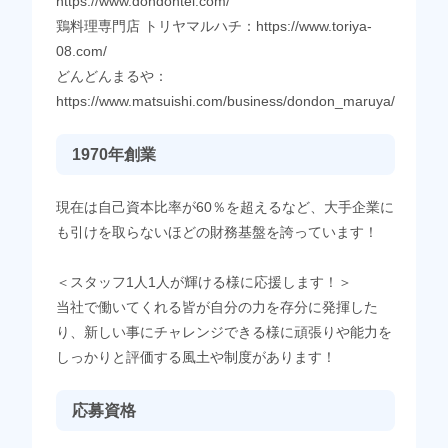
https://www.dondontei.com/
鶏料理専門店 トリヤマルハチ：https://www.toriya-
08.com/
どんどんまるや：
https://www.matsuishi.com/business/dondon_maruya/
1970年創業
現在は自己資本比率が60％を超えるなど、大手企業に
も引けを取らないほどの財務基盤を誇っています！
＜スタッフ1人1人が輝ける様に応援します！＞
当社で働いてくれる皆が自分の力を存分に発揮した
り、新しい事にチャレンジできる様に頑張りや能力を
しっかりと評価する風土や制度があります！
応募資格