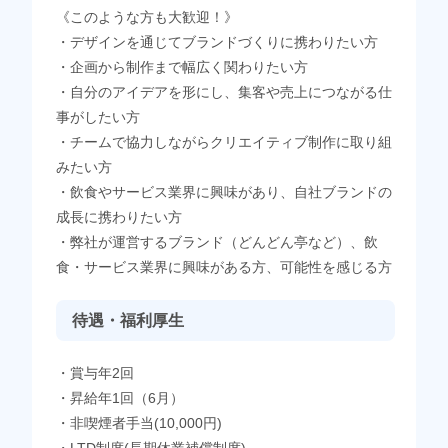
《このような方も大歓迎！》
・デザインを通じてブランドづくりに携わりたい方
・企画から制作まで幅広く関わりたい方
・自分のアイデアを形にし、集客や売上につながる仕
事がしたい方
・チームで協力しながらクリエイティブ制作に取り組
みたい方
・飲食やサービス業界に興味があり、自社ブランドの
成長に携わりたい方
・弊社が運営するブランド（どんどん亭など）、飲
食・サービス業界に興味がある方、可能性を感じる方
待遇・福利厚生
・賞与年2回
・昇給年1回（6月）
・非喫煙者手当(10,000円)