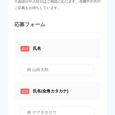
※面談日や入社日はご相談に応じます。在職中の方の
ご応募もお待ちしています。
応募フォーム
氏名
必須
氏名(全角カタカナ)
必須