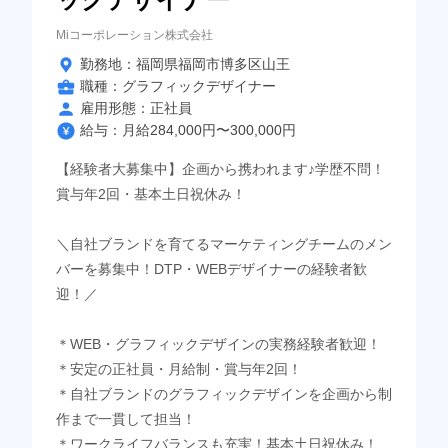
Miコーポレーション株式会社
勤務地：福岡県福岡市博多区山王
職種：グラフィックデザイナー
雇用形態：正社員
給与：月給284,000円〜300,000円
【経験者大募集中】企画から携われます♪学歴不問！
賞与年2回・基本土日祝休み！
＼自社ブランドを育てるマーケティングチームのメン
バーを募集中！DTP・WEBデザイナーの経験者歓
迎！／
＊WEB・グラフィックデザインの実務経験者歓迎！
＊安定の正社員・月給制・賞与年2回！
＊自社ブランドのグラフィックデザインを企画から制
作まで一貫して担当！
＊ワークライフバランスも充実！基本土日祝休み！