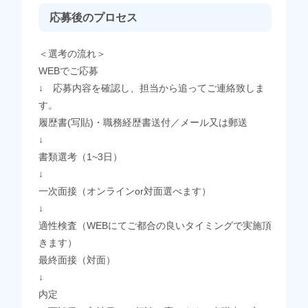
応募後のプロセス
＜選考の流れ＞
WEBでご応募
↓ 応募内容を確認し、担当から追ってご連絡致しま
す。
履歴書(写貼)・職務経歴書送付／メール又は郵送
↓
書類選考（1~3日）
↓
一次面接（オンラインor対面選べます）
↓
適性検査（WEBにてご都合の良いタイミングで実施頂
きます）
最終面接（対面）
↓
内定