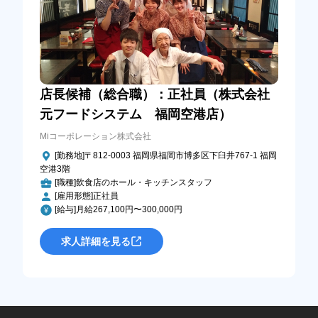
店長候補（総合職）：正社員（株式会社
元フードシステム 福岡空港店）
Miコーポレーション株式会社
[勤務地]〒812-0003 福岡県福岡市博多区下臼井767-1 福岡
空港3階
[職種]飲食店のホール・キッチンスタッフ
[雇用形態]正社員
[給与]月給267,100円〜300,000円
求人詳細を見る