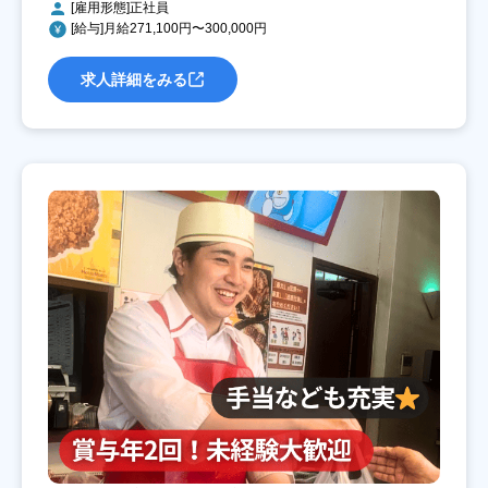
[雇用形態]正社員
[給与]月給271,100円〜300,000円
求人詳細をみる