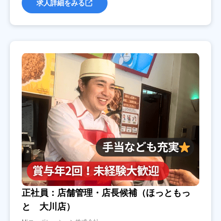
求人詳細をみる
正社員：店舗管理・店長候補（ほっともっ
と 大川店）