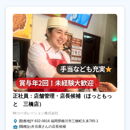
正社員：店舗管理・店長候補（ほっともっ
と 三橋店）
Miコーポレーション株式会社
[勤務地]〒832-0816 福岡県柳川市三橋町久末785-1
[職種]お弁当屋さんの店長候補