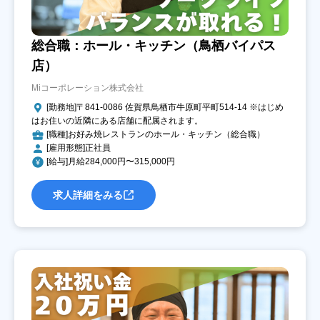
総合職：ホール・キッチン（鳥栖バイパス
店）
Miコーポレーション株式会社
[勤務地]〒841-0086 佐賀県鳥栖市牛原町平町514-14 ※はじめ
はお住いの近隣にある店舗に配属されます。
[職種]お好み焼レストランのホール・キッチン（総合職）
[雇用形態]正社員
[給与]月給284,000円〜315,000円
求人詳細をみる