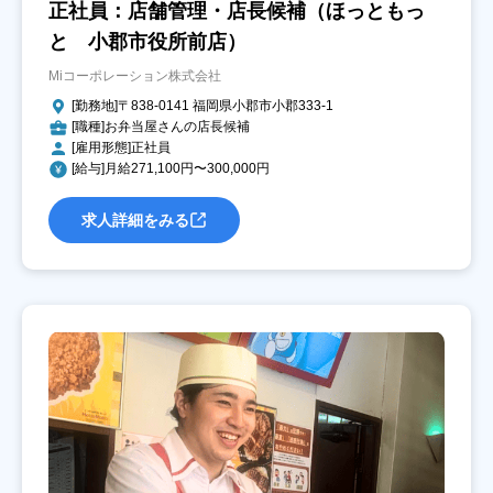
正社員：店舗管理・店長候補（ほっともっ
と 小郡市役所前店）
Miコーポレーション株式会社
[勤務地]〒838-0141 福岡県小郡市小郡333-1
[職種]お弁当屋さんの店長候補
[雇用形態]正社員
[給与]月給271,100円〜300,000円
求人詳細をみる