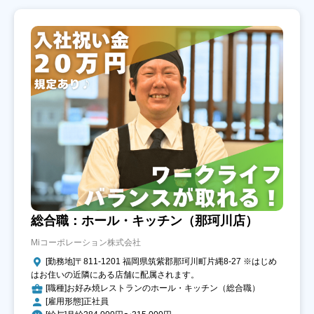
総合職：ホール・キッチン（那珂川店）
Miコーポレーション株式会社
[勤務地]〒811-1201 福岡県筑紫郡那珂川町片縄8-27 ※はじめ
はお住いの近隣にある店舗に配属されます。
[職種]お好み焼レストランのホール・キッチン（総合職）
[雇用形態]正社員