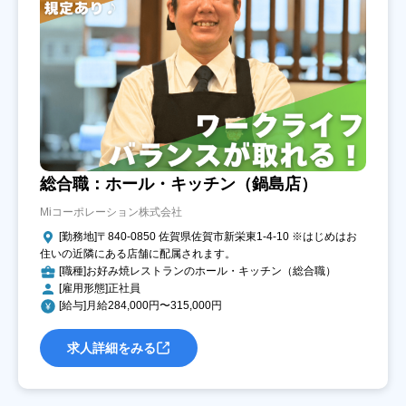
総合職：ホール・キッチン（鍋島店）
Miコーポレーション株式会社
[勤務地]〒840-0850 佐賀県佐賀市新栄東1-4-10 ※はじめはお
住いの近隣にある店舗に配属されます。
[職種]お好み焼レストランのホール・キッチン（総合職）
[雇用形態]正社員
[給与]月給284,000円〜315,000円
求人詳細をみる