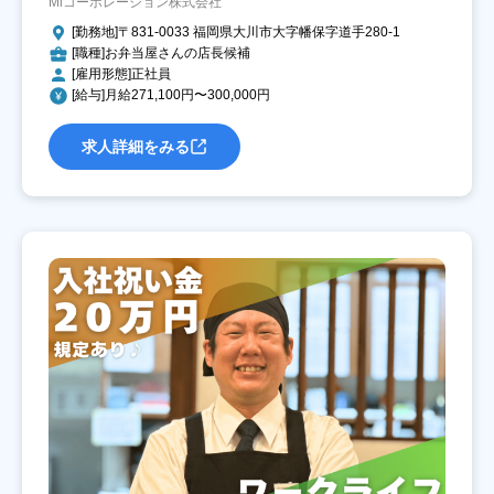
Miコーポレーション株式会社
[勤務地]〒831-0033 福岡県大川市大字幡保字道手280-1
[職種]お弁当屋さんの店長候補
[雇用形態]正社員
[給与]月給271,100円〜300,000円
求人詳細をみる