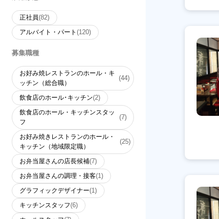
正社員
(82)
アルバイト・パート
(120)
募集職種
お好み焼レストランのホール・キ
(44)
ッチン（総合職）
飲食店のホール･キッチン
(2)
飲食店のホール・キッチンスタッ
(7)
フ
お好み焼きレストランのホール・
(25)
キッチン（地域限定職）
お弁当屋さんの店長候補
(7)
お弁当屋さんの調理・接客
(1)
グラフィックデザイナー
(1)
キッチンスタッフ
(6)