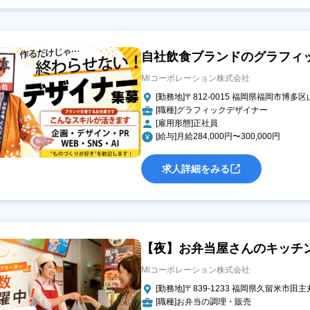
自社飲食ブランドのグラフィ
Miコーポレーション株式会社
[勤務地]〒812-0015 福岡県福岡市博多区
[職種]グラフィックデザイナー
[雇用形態]正社員
[給与]月給284,000円〜300,000円
求人詳細をみる
【夜】お弁当屋さんのキッチ
Miコーポレーション株式会社
[勤務地]〒839-1233 福岡県久留米市田主
[職種]お弁当の調理・販売