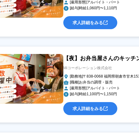
[雇用形態]アルバイト・パート
[給与]時給1,060円〜1,110円
求人詳細をみる
【夜】お弁当屋さんのキッチ
Miコーポレーション株式会社
[勤務地]〒838-0068 福岡県朝倉市甘木153
[職種]お弁当の調理・販売
[雇用形態]アルバイト・パート
[給与]時給1,100円〜1,150円
求人詳細をみる