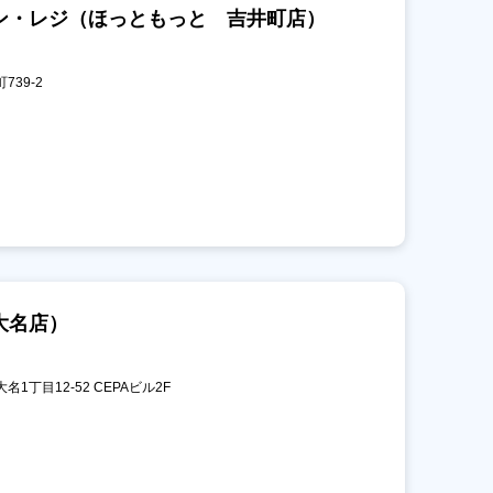
ン・レジ（ほっともっと 吉井町店）
739-2
大名店）
名1丁目12-52 CEPAビル2F