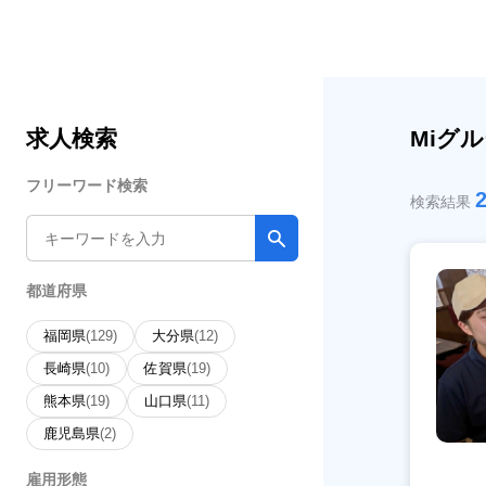
求人検索
Miグ
フリーワード検索
検索結果
都道府県
福岡県
(129)
大分県
(12)
長崎県
(10)
佐賀県
(19)
熊本県
(19)
山口県
(11)
鹿児島県
(2)
雇用形態