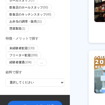
ホールスタッフ
(7)
飲食店のホールスタッフ
(50)
飲食店のキッチンスタッフ
(40)
お弁当の調理・販売
(11)
惣菜製造
(1)
特徴・メリットで探す
未経験者歓迎
(133)
フリーター歓迎
(200)
経験者優遇
(104)
...
給料で探す