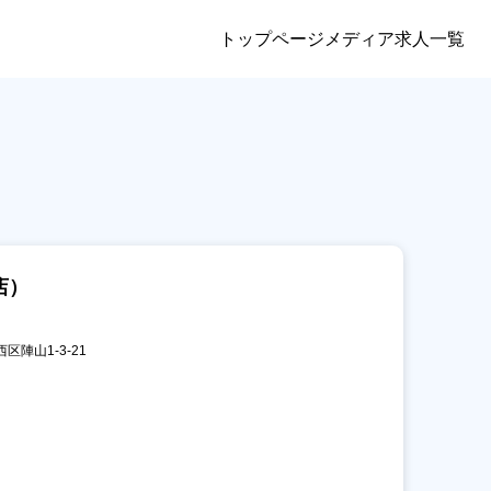
トップページ
メディア
求人一覧
店）
区陣山1-3-21