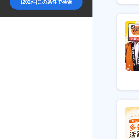
(202件)この条件で検索