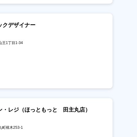
ックデザイナー
山王1丁目1-34
ン・レジ（ほっともっと 田主丸店）
丸町殖木253-1