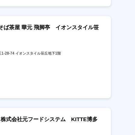
そば茶屋 華元 飛脚亭 イオンスタイル笹
丘1-28-74 イオンスタイル笹丘地下1階
株式会社元フードシステム KITTE博多