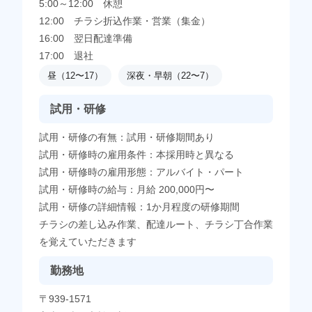
5:00～12:00 休憩
12:00 チラシ折込作業・営業（集金）
16:00 翌日配達準備
17:00 退社
昼（12〜17）
深夜・早朝（22〜7）
試用・研修
試用・研修の有無：試用・研修期間あり
試用・研修時の雇用条件：本採用時と異なる
試用・研修時の雇用形態：アルバイト・パート
試用・研修時の給与：月給 200,000円〜
試用・研修の詳細情報：1か月程度の研修期間
チラシの差し込み作業、配達ルート、チラシ丁合作業
を覚えていただきます
勤務地
〒939-1571