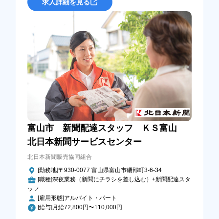
求人詳細を見る
富山市 新聞配達スタッフ ＫＳ富山
北日本新聞サービスセンター
北日本新聞販売協同組合
[勤務地]〒930-0077 富山県富山市磯部町3-6-34
[職種]深夜業務（新聞にチラシを差し込む）+新聞配達スタ
ッフ
[雇用形態]アルバイト・パート
[給与]月給72,800円〜110,000円