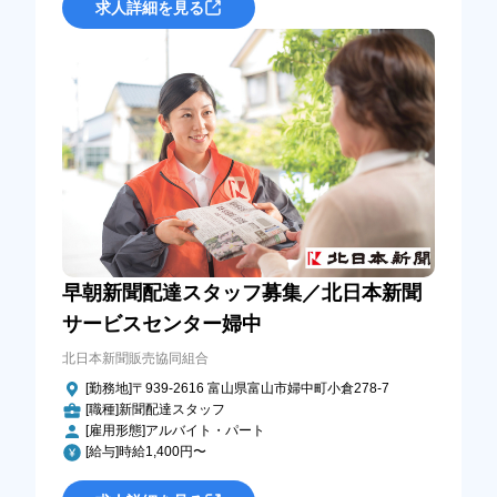
求人詳細を見る
早朝新聞配達スタッフ募集／北日本新聞
サービスセンター婦中
北日本新聞販売協同組合
[勤務地]〒939-2616 富山県富山市婦中町小倉278-7
[職種]新聞配達スタッフ
[雇用形態]アルバイト・パート
[給与]時給1,400円〜