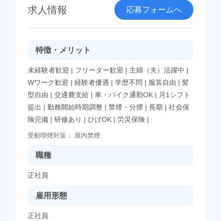
求人情報
応募フォームへ
特徴・メリット
未経験者歓迎
|
フリーター歓迎
|
主婦（夫）活躍中
|
Wワーク歓迎
|
経験者優遇
|
学歴不問
|
服装自由
|
髪
型自由
|
交通費支給
|
車・バイク通勤OK
|
月1シフト
提出
|
勤務開始時期調整
|
禁煙・分煙
|
長期
|
社会保
険完備
|
研修あり
|
ひげOK
|
労災保険
|
受動喫煙対策：
屋内禁煙
職種
正社員
雇用形態
正社員