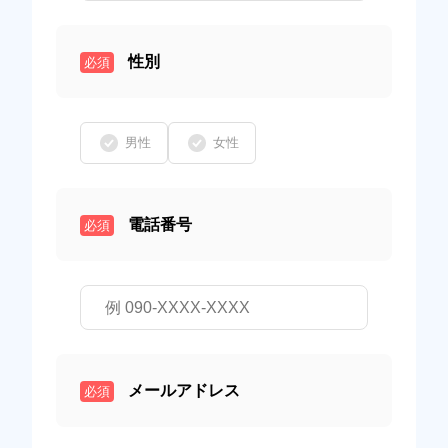
性別
必須
男性
女性
電話番号
必須
メールアドレス
必須