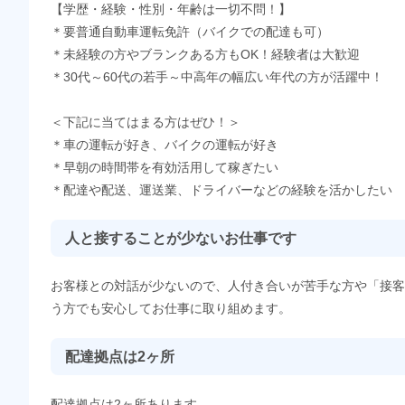
【学歴・経験・性別・年齢は一切不問！】
＊要普通自動車運転免許（バイクでの配達も可）
＊未経験の方やブランクある方もOK！経験者は大歓迎
＊30代～60代の若手～中高年の幅広い年代の方が活躍中！
＜下記に当てはまる方はぜひ！＞
＊車の運転が好き、バイクの運転が好き
＊早朝の時間帯を有効活用して稼ぎたい
＊配達や配送、運送業、ドライバーなどの経験を活かしたい
人と接することが少ないお仕事です
お客様との対話が少ないので、人付き合いが苦手な方や「接客
う方でも安心してお仕事に取り組めます。
配達拠点は2ヶ所
配達拠点は2ヶ所あります。