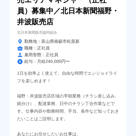
員）募集中／北日本新聞福野・
井波販売店
北日本新聞販売協同組合
勤務地：富山県南砺市松原新
職種：正社員
雇用形態：正社員
給与：月給240,000円〜
1日を効率よく使えて、自由な時間でエンジョイライ
フを楽しめます！
福野・井波販売店区域の早朝業務（チラシ差し込み、
紙分け）、配達業務、日中のチラシ丁合作業などで
す。仕事内容や勤務時間、手当、条件など知っておき
たいことはご説明します。
あなたにお任せしたいお仕事は、