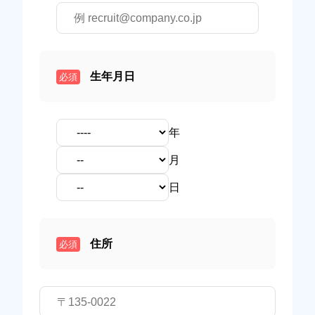
生年月日
必須
年
月
日
住所
必須