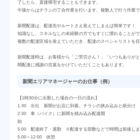
了したら、直接帰宅することもできます。
午後からはチラシの丁合作業を行います。複数人で行う作業で
新聞配達は、配達先やルートさえ覚えてしまえば簡単です！
知識なし、スキルなしの未経験の方でもすぐに慣れることがで
複数の配達区域を覚えていただき、配達のスペシャリストを目
新聞配達時は、お客様から「ご苦労さん！」「いつもありがと
聞配達に感謝の言葉をかけていただくこともあります。
新聞エリアマネージャーのお仕事（例）
【1時30分に出勤した場合の一日の流れ】
1:30 出社 新聞がお店に到着。チラシの挟み込みと紙分け
2:30 車（バイク）に新聞を積み込み配達開
5:00 配達終了・退勤 ※配達する部数などで時間は前後し
5:00～12:00 休憩