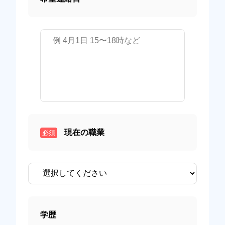
現在の職業
必須
学歴