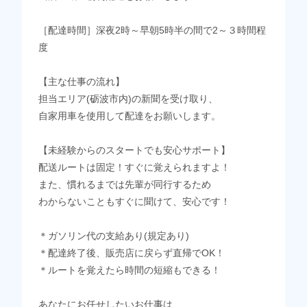
［配達時間］深夜2時～早朝5時半の間で2～３時間程
度
【主な仕事の流れ】
担当エリア(砺波市内)の新聞を受け取り、
自家用車を使用して配達をお願いします。
【未経験からのスタートでも安心サポート】
配送ルートは固定！すぐに覚えられますよ！
また、慣れるまでは先輩が同行するため
わからないこともすぐに聞けて、安心です！
＊ガソリン代の支給あり(規定あり)
＊配達終了後、販売店に戻らず直帰でOK！
＊ルートを覚えたら時間の短縮もできる！
あなたにお任せしたいお仕事は、