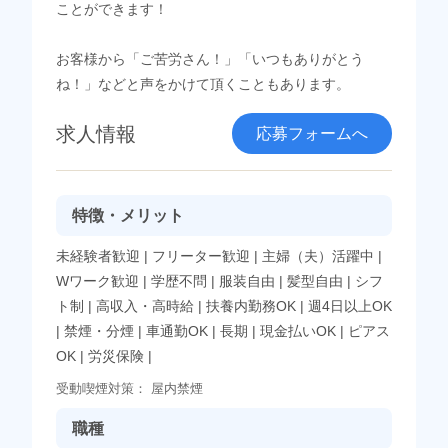
ことができます！
お客様から「ご苦労さん！」「いつもありがとう
ね！」などと声をかけて頂くこともあります。
求人情報
応募フォームへ
特徴・メリット
未経験者歓迎
|
フリーター歓迎
|
主婦（夫）活躍中
|
Wワーク歓迎
|
学歴不問
|
服装自由
|
髪型自由
|
シフ
ト制
|
高収入・高時給
|
扶養内勤務OK
|
週4日以上OK
|
禁煙・分煙
|
車通勤OK
|
長期
|
現金払いOK
|
ピアス
OK
|
労災保険
|
受動喫煙対策：
屋内禁煙
職種