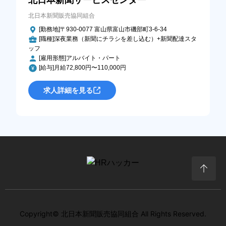
北日本新聞サービスセンター
北日本新聞販売協同組合
[勤務地]〒930-0077 富山県富山市磯部町3-6-34
[職種]深夜業務（新聞にチラシを差し込む）+新聞配達スタ
ッフ
[雇用形態]アルバイト・パート
[給与]月給72,800円〜110,000円
求人詳細を見る
Copyright© 北日本新聞販売協同組合 All Rights Reserved.