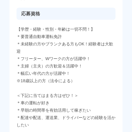
応募資格
【学歴・経験・性別・年齢は一切不問！】
＊要普通自動車運転免許
＊未経験の方やブランクある方もOK！経験者は大歓
迎
＊フリーター、Wワークの方が活躍中！
＊主婦（主夫）の方歓迎＆活躍中！
＊幅広い年代の方が活躍中！
※18歳以上の方（法令による）
＜下記に当てはまる方はぜひ！＞
＊車の運転が好き
＊早朝の時間帯を有効活用して稼ぎたい
＊配達や配送、運送業、ドライバーなどの経験を活か
したい