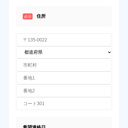
住所
必須
希望連絡日