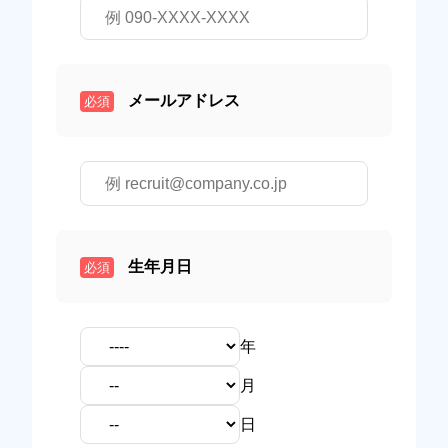
メールアドレス
必須
生年月日
必須
年
月
日