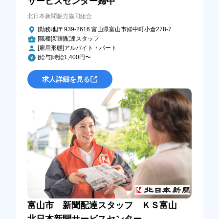
サービスセンター婦中
北日本新聞販売協同組合
[勤務地]〒939-2616 富山県富山市婦中町小倉278-7
[職種]新聞配達スタッフ
[雇用形態]アルバイト・パート
[給与]時給1,400円〜
求人詳細を見る
富山市 新聞配達スタッフ ＫＳ富山