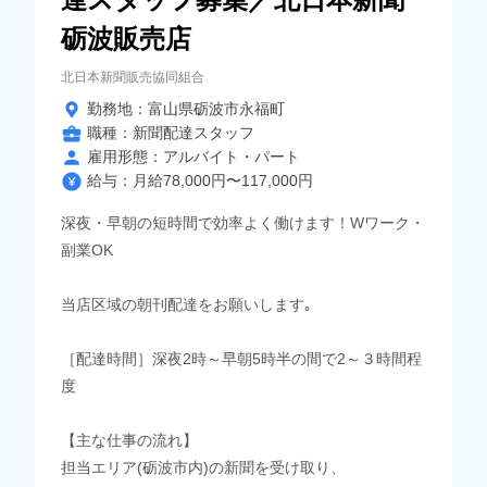
砺波販売店
北日本新聞販売協同組合
勤務地：富山県砺波市永福町
職種：新聞配達スタッフ
雇用形態：アルバイト・パート
給与：月給78,000円〜117,000円
深夜・早朝の短時間で効率よく働けます！Wワーク・
副業OK
当店区域の朝刊配達をお願いします｡
［配達時間］深夜2時～早朝5時半の間で2～３時間程
度
【主な仕事の流れ】
担当エリア(砺波市内)の新聞を受け取り、