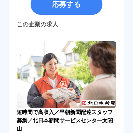
応募する
この企業の求人
短時間で高収入／早朝新聞配達スタッフ
募集／北日本新聞サービスセンター太閤
山