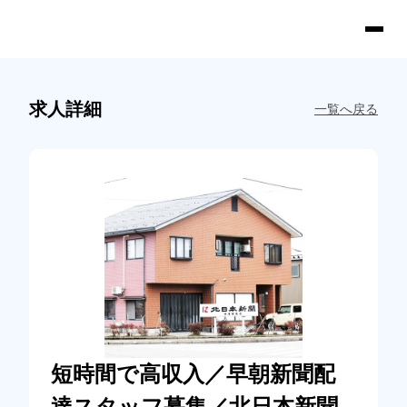
求人詳細
一覧へ戻る
短時間で高収入／早朝新聞配
達スタッフ募集／北日本新聞