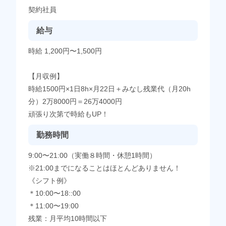
契約社員
給与
時給 1,200円〜1,500円
【月収例】
時給1500円×1日8h×月22日＋みなし残業代（月20h
分）2万8000円＝26万4000円
頑張り次第で時給もUP！
勤務時間
9:00〜21:00（実働８時間・休憩1時間）
※21:00までになることはほとんどありません！
《シフト例》
＊10:00〜18::00
＊11:00〜19:00
残業：月平均10時間以下