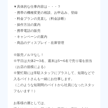
▼具体的な仕事内容は・・・？
・携帯の機種変更の相談、お申込み、登録
・料金プランの見直し（料金診断）
・操作方法の案内
・携帯電話の販売
・キャンペーンの案内
・商品のディスプレイ・在庫管理
※販売ノルマなし！
※平日は大体2〜3名、週末は5〜6名で売り場を担当
（お店の規模による）
※繁忙期には常駐スタッフにプラスして、短期などで
入るバイトさんも一緒にお仕事します。
（このような短期間のバイトから社員になったスタッ
フもいます！）
お客様の層としては、