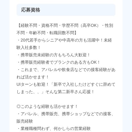
応募資格
【経験不問・資格不問・学歴不問（高卒OK）・性別
不問・年齢不問・転職回数不問】
・20代若手からシニアや中高年の方も活躍中！未経
験入社多数！
・携帯販売未経験の方もちろん大歓迎！
・携帯販売経験者でブランクのある方もOK！
・これまで、アパレルや飲食店などでの接客経験があ
れば活かせます！
UIターンも歓迎！「新卒で入社したけどすぐに辞めて
しまった、、」そんな第二新卒さん応援！
◎このような経験も活かせます！
・アパレル、携帯販売、携帯ショップなどでの接客、
販売経験
・業種職種問わず、何かしらの営業経験