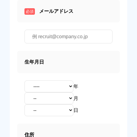
メールアドレス
必須
生年月日
年
月
日
住所