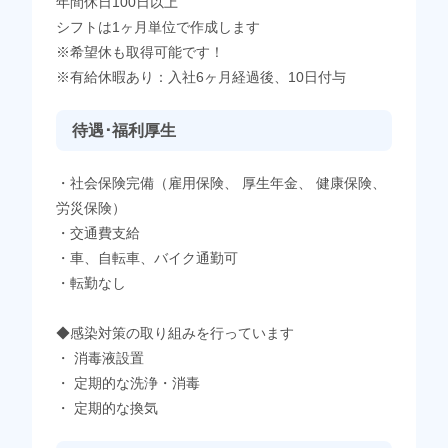
年間休日100日以上
シフトは1ヶ月単位で作成します
※希望休も取得可能です！
※有給休暇あり：入社6ヶ月経過後、10日付与
待遇･福利厚生
・社会保険完備（雇用保険、 厚生年金、 健康保険、
労災保険）
・交通費支給
・車、自転車、バイク通勤可
・転勤なし
◆感染対策の取り組みを行っています
・ 消毒液設置
・ 定期的な洗浄・消毒
・ 定期的な換気