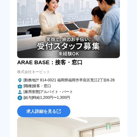
ARAE BASE：接客・窓口
株式会社キービット
[勤務地]〒814-0021 福岡県福岡市早良区荒江2丁目8-28
[職種]接客・窓口
[雇用形態]アルバイト・パート
[給与]時給1,200円〜1,300円
求人詳細を見る