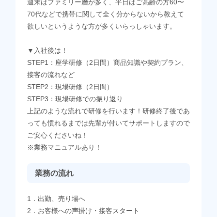
週末はファミリー層が多く、平日はご高齢の方60〜
70代などで携帯に関して全く分からないから教えて
欲しいというような方が多くいらっしゃいます。
▼入社後は！
STEP1：座学研修（2日間）商品知識や契約プラン、
接客の流れなど
STEP2：現場研修（2日間）
STEP3：現場研修での振り返り
上記のような流れで研修を行います！研修終了後であ
っても慣れるまでは先輩が付いてサポートしますので
ご安心くださいね！
※業務マニュアルあり！
業務の流れ
1．出勤、売り場へ
2．お客様への声掛け・接客スタート