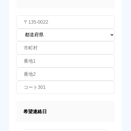
希望連絡日