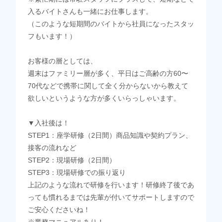
入るバイトさんも一緒にお仕事します。
（このような短期間のバイトから社員になったスタッ
フもいます！）
お客様の層としては、
週末はファミリー層が多く、平日はご高齢の方60〜
70代などで携帯に関して全く分からないから教えて
欲しいというような方が多くいらっしゃいます。
▼入社後は！
STEP1：座学研修（2日間）商品知識や契約プラン、
接客の流れなど
STEP2：現場研修（2日間）
STEP3：現場研修での振り返り
上記のような流れで研修を行います！研修終了後であ
っても慣れるまでは先輩が付いてサポートしますので
ご安心くださいね！