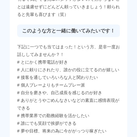
とは遠慮せずにどんどん頼っていきましょう！頼られ
ると先輩も喜びます（笑）
このような方と一緒に働いてみたいです！
下記に一つでも当てはまった！という方、是非一度お
話ししてみませんか？！
# とにかく携帯電話が好き
# 人に頼りにされたり、誰かの役に立てるのが嬉しい
# 接客を通していろいろな人と関わりたい
# 個人プレーよりもチームプレー派
# 自分を磨きや、自己成長を感じるのが好き
# ありがとうやごめんなさいなどの素直に感情表現が
できる
# 携帯業界での勤務経験を活かしたい
# 誰にでも笑顔で挨拶ができる
# 夢や目標、将来の為に今ががっつり稼ぎたい