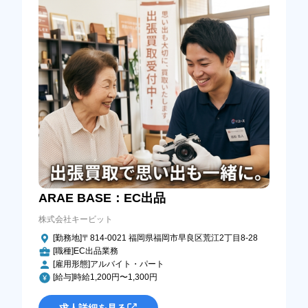
ARAE BASE：EC出品
株式会社キービット
[勤務地]〒814-0021 福岡県福岡市早良区荒江2丁目8-28
[職種]EC出品業務
[雇用形態]アルバイト・パート
[給与]時給1,200円〜1,300円