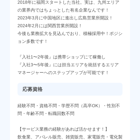
2018年に福岡スタートした当社。実は、九州エリア
の業界内ではちょっとした有名企業なんです！
2023年3月に中国地区に進出し広島営業所開設！
2024年2月には関西営業所開設！
今後も業務拡大を見込んでおり、積極採用中！ポジシ
ョン多数です！
『入社1〜2年後』は携帯ショップにて稼働し
『入社3〜5年後』には担当エリアを統括するエリア
マネージャーへのステップアップが可能です！
応募資格
経験不問・資格不問・学歴不問（高卒OK）・性別不
問・年齢不問・転職回数不問
【サービス業務の経験があれば活かせます！】
飲食業、アパレル販売、雑貨販売、家電販売・電化製