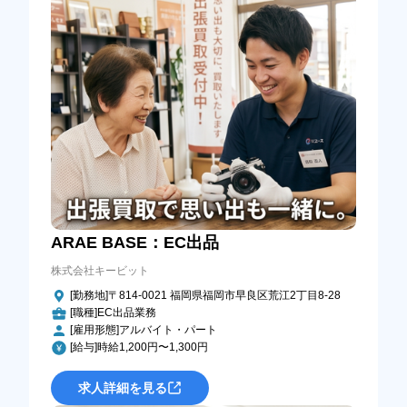
ARAE BASE：EC出品
株式会社キービット
[勤務地]〒814-0021 福岡県福岡市早良区荒江2丁目8-28
[職種]EC出品業務
[雇用形態]アルバイト・パート
[給与]時給1,200円〜1,300円
求人詳細を見る