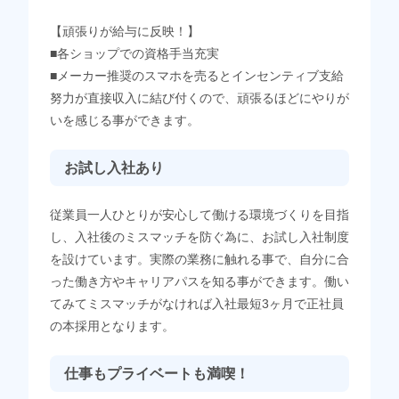
【頑張りが給与に反映！】
■各ショップでの資格手当充実
■メーカー推奨のスマホを売るとインセンティブ支給
努力が直接収入に結び付くので、頑張るほどにやりが
いを感じる事ができます。
お試し入社あり
従業員一人ひとりが安心して働ける環境づくりを目指
し、入社後のミスマッチを防ぐ為に、お試し入社制度
を設けています。実際の業務に触れる事で、自分に合
った働き方やキャリアパスを知る事ができます。働い
てみてミスマッチがなければ入社最短3ヶ月で正社員
の本採用となります。
仕事もプライベートも満喫！