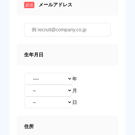
メールアドレス
必須
生年月日
年
月
日
住所