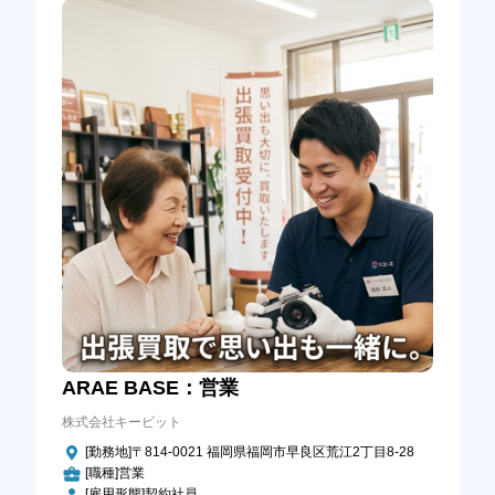
ARAE BASE：営業
株式会社キービット
[勤務地]〒814-0021 福岡県福岡市早良区荒江2丁目8-28
[職種]営業
[雇用形態]契約社員