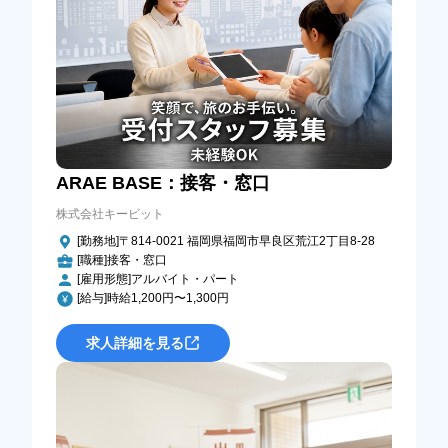
ARAE BASE：接客・窓口
株式会社キービット
[勤務地]〒814-0021 福岡県福岡市早良区荒江2丁目8-28
[職種]接客・窓口
[雇用形態]アルバイト・パート
[給与]時給1,200円〜1,300円
求人詳細を見る