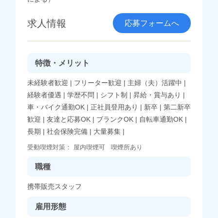
求人情報
応募フォームへ
特徴・メリット
未経験者歓迎
|
フリーター歓迎
|
主婦（夫）活躍中
|
経験者優遇
|
学歴不問
|
シフト制
|
昇給・賞与あり
|
車・バイク通勤OK
|
正社員登用あり
|
新卒
|
第二新卒
歓迎
|
友達と応募OK
|
ブランクOK
|
自転車通勤OK
|
長期
|
社会保険完備
|
大量募集
|
受動喫煙対策：
屋内喫煙可
喫煙所あり
職種
携帯販売スタッフ
雇用形態