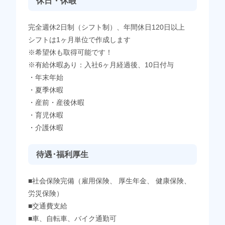
休日・休暇
完全週休2日制（シフト制）、年間休日120日以上
シフトは1ヶ月単位で作成します
※希望休も取得可能です！
※有給休暇あり：入社6ヶ月経過後、10日付与
・年末年始
・夏季休暇
・産前・産後休暇
・育児休暇
・介護休暇
待遇･福利厚生
■社会保険完備（雇用保険、 厚生年金、 健康保険、
労災保険）
■交通費支給
■車、自転車、バイク通勤可