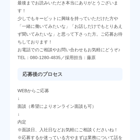
最後までお読みいただき本当にありがとうございま
す！
少しでもキービットに興味を持っていただけた方や
「一緒に働いてみたいな」「お話しだけでもとりあえ
ず聞いてみたいな」と思って下さった方。ご応募お待
ちしております！
お電話でのご相談やお問い合わせもお気軽にどうぞ♪
TEL：080-1280-4835／採用担当：藤原
応募後のプロセス
WEBからご応募
↓
面談（希望によりオンライン面談も可）
↓
内定
※面談日、入社日などお気軽にご相談くださいね！
※応募するか迷っている方やまずは業務について話を