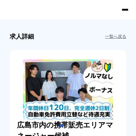
求人詳細
一覧へ戻る
広島市内の携帯販売エリアマ
ネージャー候補