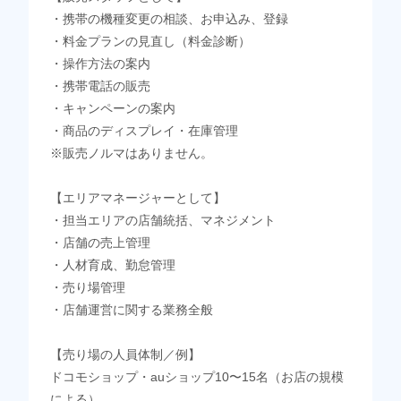
・携帯の機種変更の相談、お申込み、登録
・料金プランの見直し（料金診断）
・操作方法の案内
・携帯電話の販売
・キャンペーンの案内
・商品のディスプレイ・在庫管理
※販売ノルマはありません。
【エリアマネージャーとして】
・担当エリアの店舗統括、マネジメント
・店舗の売上管理
・人材育成、勤怠管理
・売り場管理
・店舗運営に関する業務全般
【売り場の人員体制／例】
ドコモショップ・auショップ10〜15名（お店の規模
による）