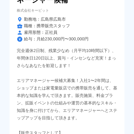
株式会社キービット
勤務地：広島県広島市
職種：携帯販売スタッフ
雇用形態：正社員
給与：月給230,000円〜300,000円
完全週休2日制、残業少なめ（月平均10時間以下）、
年間休日120日以上、賞与・インセンなど充実！まっ
さらなあなたを歓迎します！
エリアマネージャー候補大募集！入社1〜2年間は、
ショップまたは家電量販店での携帯販売を通して、基
本的な知識を学んで頂きます。販売施策、料金プラ
ン、拡販イベントの仕組みや運営の基本的なスキル・
知識を身に付けてから、エリアマネージャーへとステ
ップアップを目指して頂きます。
【販売スタッフとして】