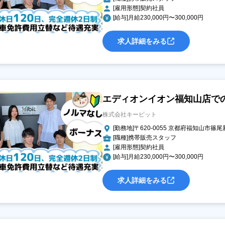
[雇用形態]契約社員
[給与]月給230,000円〜300,000円
求人詳細をみる
エディオンイオン福知山店で
株式会社キービット
[勤務地]〒620-0055 京都府福知山市篠尾
[職種]携帯販売スタッフ
[雇用形態]契約社員
[給与]月給230,000円〜300,000円
求人詳細をみる