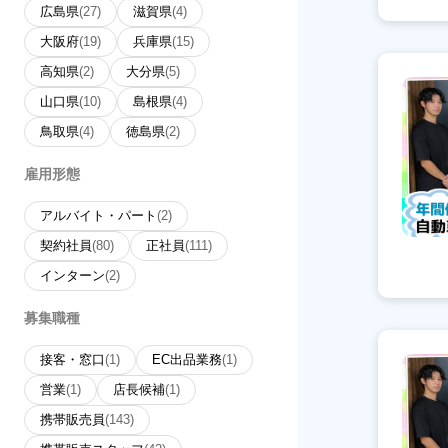
広島県
(27)
滋賀県
(4)
大阪府
(19)
兵庫県
(15)
高知県
(2)
大分県
(5)
山口県
(10)
島根県
(4)
鳥取県
(4)
徳島県
(2)
雇用形態
アルバイト・パート
(2)
契約社員
(80)
正社員
(111)
インターン
(2)
募集職種
接客・窓口
(1)
EC出品業務
(1)
営業
(1)
店長候補
(1)
携帯販売員
(143)