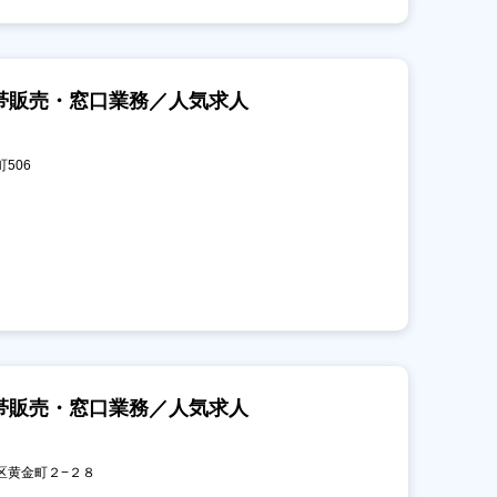
帯販売・窓口業務／人気求人
町506
帯販売・窓口業務／人気求人
司区黄金町２−２８