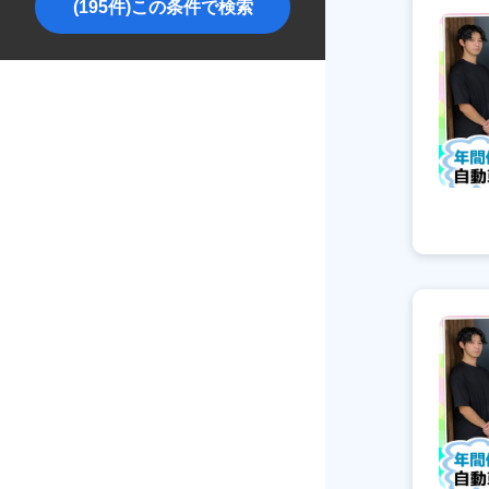
(195件)この条件で検索