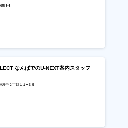
深町1-1
 SELECT なんばでのU-NEXT案内スタッフ
速区難波中２丁目１１−３５