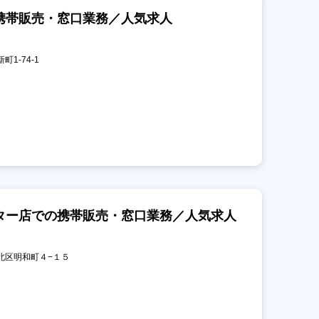
携帯販売・窓口業務／人気求人
町1-74-1
ター店での携帯販売・窓口業務／人気求人
小倉北区明和町４−１５