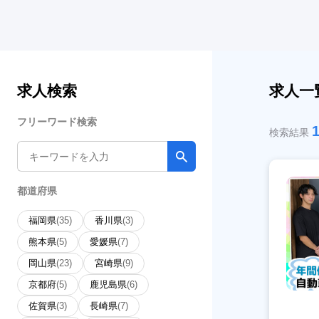
求人検索
求人一
フリーワード検索
検索結果
都道府県
福岡県
(35)
香川県
(3)
熊本県
(5)
愛媛県
(7)
岡山県
(23)
宮崎県
(9)
京都府
(5)
鹿児島県
(6)
佐賀県
(3)
長崎県
(7)