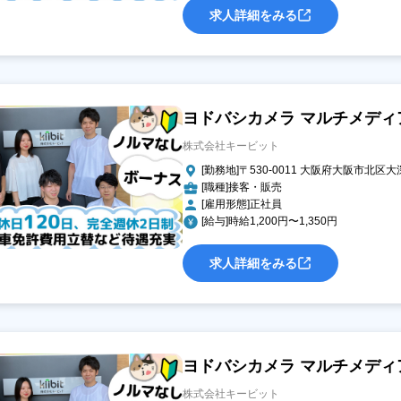
求人詳細をみる
ヨドバシカメラ マルチメデ
株式会社キービット
[勤務地]〒530-0011 大阪府大阪市北区大
[職種]接客・販売
[雇用形態]正社員
[給与]時給1,200円〜1,350円
求人詳細をみる
ヨドバシカメラ マルチメデ
株式会社キービット