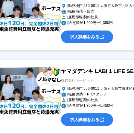
[勤務地]〒530-0011 大阪府大阪市北区大
[職種]接客・販売
[雇用形態]契約社員
[給与]時給1,200円〜1,350円
求人詳細をみる
ヤマダデンキ LABI 1 LIFE
株式会社キービット
[勤務地]〒556-0011 大阪府大阪市浪
[職種]案内・PRスタッフ
[雇用形態]契約社員
[給与]時給1,300円〜1,450円
求人詳細をみる