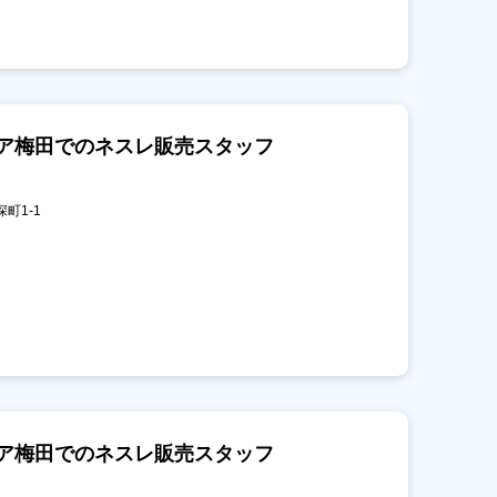
ィア梅田でのネスレ販売スタッフ
深町1-1
ィア梅田でのネスレ販売スタッフ