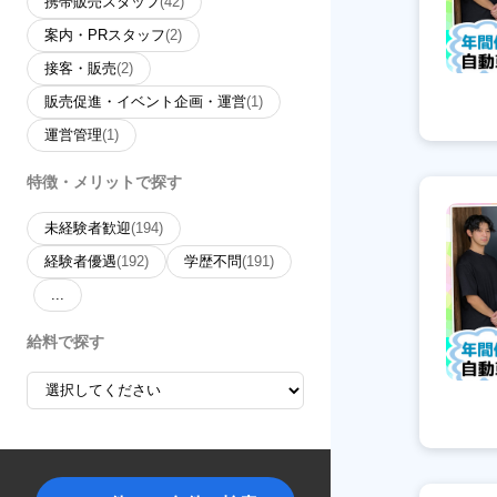
携帯販売スタッフ
(42)
案内・PRスタッフ
(2)
接客・販売
(2)
販売促進・イベント企画・運営
(1)
運営管理
(1)
特徴・メリットで探す
未経験者歓迎
(194)
経験者優遇
(192)
学歴不問
(191)
...
給料で探す