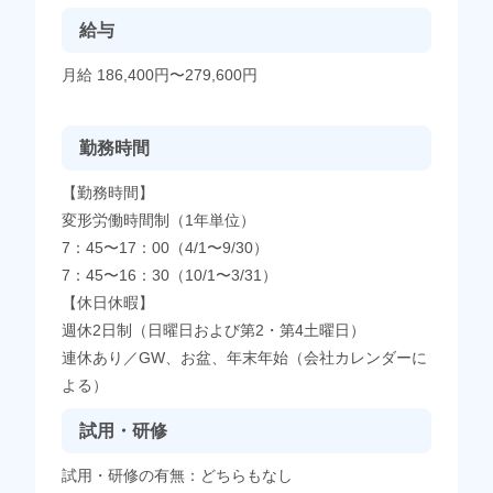
給与
月給 186,400円〜279,600円
勤務時間
【勤務時間】
変形労働時間制（1年単位）
7：45〜17：00（4/1〜9/30）
7：45〜16：30（10/1〜3/31）
【休日休暇】
週休2日制（日曜日および第2・第4土曜日）
連休あり／GW、お盆、年末年始（会社カレンダーに
よる）
試用・研修
試用・研修の有無：どちらもなし