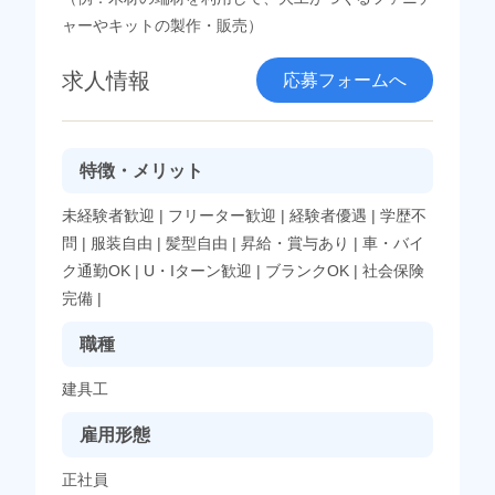
ャーやキットの製作・販売）
求人情報
応募フォームへ
特徴・メリット
未経験者歓迎
|
フリーター歓迎
|
経験者優遇
|
学歴不
問
|
服装自由
|
髪型自由
|
昇給・賞与あり
|
車・バイ
ク通勤OK
|
U・Iターン歓迎
|
ブランクOK
|
社会保険
完備
|
職種
建具工
雇用形態
正社員