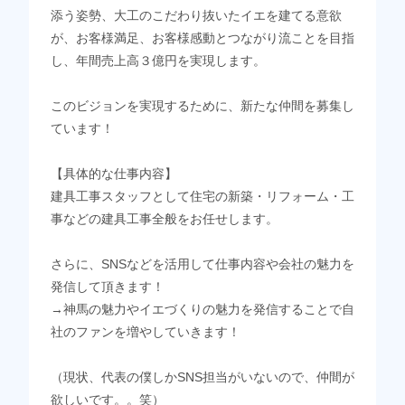
添う姿勢、大工のこだわり抜いたイエを建てる意欲
が、お客様満足、お客様感動とつながり流ことを目指
し、年間売上高３億円を実現します。
このビジョンを実現するために、新たな仲間を募集し
ています！
【具体的な仕事内容】
建具工事スタッフとして住宅の新築・リフォーム・工
事などの建具工事全般をお任せします。
さらに、SNSなどを活用して仕事内容や会社の魅力を
発信して頂きます！
→神馬の魅力やイエづくりの魅力を発信することで自
社のファンを増やしていきます！
（現状、代表の僕しかSNS担当がいないので、仲間が
欲しいです。。笑）