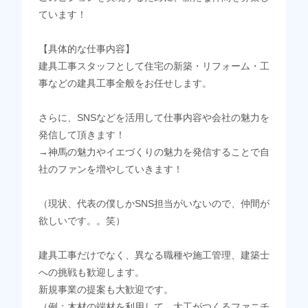
ています！
【具体的な仕事内容】
建具工事スタッフとして住宅の新築・リフォーム・工
事などの建具工事全般をお任せします。
さらに、SNSなどを活用して仕事内容や会社の魅力を
発信して頂きます！
→神馬の魅力やイエづくりの魅力を発信することで自
社のファンを増やしていきます！
（現状、代表の僕しかSNS担当がいないので、仲間が
欲しいです。。笑）
建具工事だけでなく、異なる職種や施工管理、建築士
への挑戦も歓迎します。
新規事業の提案も大歓迎です。
（例：木材の端材を利用して、大工がつくるファニチ