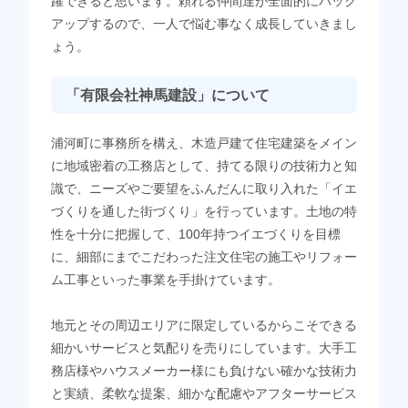
躍できると思います。頼れる仲間達が全面的にバック
アップするので、一人で悩む事なく成長していきまし
ょう。
「有限会社神馬建設」について
浦河町に事務所を構え、木造戸建て住宅建築をメイン
に地域密着の工務店として、持てる限りの技術力と知
識で、ニーズやご要望をふんだんに取り入れた「イエ
づくりを通した街づくり」を行っています。土地の特
性を十分に把握して、100年持つイエづくりを目標
に、細部にまでこだわった注文住宅の施工やリフォー
ム工事といった事業を手掛けています。
地元とその周辺エリアに限定しているからこそできる
細かいサービスと気配りを売りにしています。大手工
務店様やハウスメーカー様にも負けない確かな技術力
と実績、柔軟な提案、細かな配慮やアフターサービス