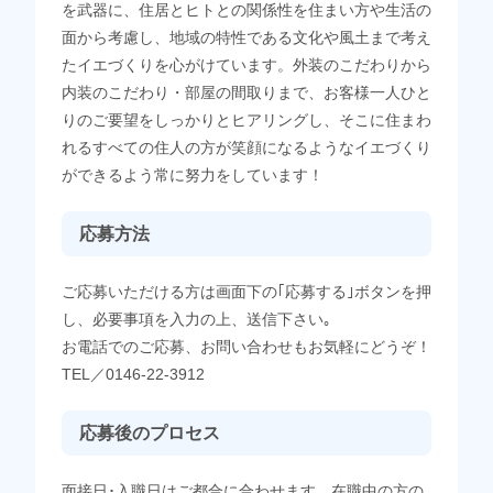
を武器に、住居とヒトとの関係性を住まい方や生活の
面から考慮し、地域の特性である文化や風土まで考え
たイエづくりを心がけています。外装のこだわりから
内装のこだわり・部屋の間取りまで、お客様一人ひと
りのご要望をしっかりとヒアリングし、そこに住まわ
れるすべての住人の方が笑顔になるようなイエづくり
ができるよう常に努力をしています！
応募方法
ご応募いただける方は画面下の｢応募する｣ボタンを押
し、必要事項を入力の上、送信下さい｡
お電話でのご応募、お問い合わせもお気軽にどうぞ！
TEL／0146-22-3912
応募後のプロセス
面接日･入職日はご都合に合わせます。在職中の方の