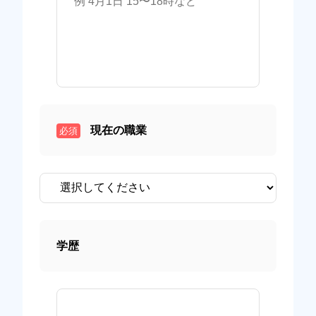
現在の職業
必須
学歴