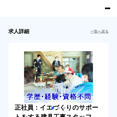
求人詳細
一覧へ戻る
正社員：イエづくりのサポー
トをする建具工事スタッフ