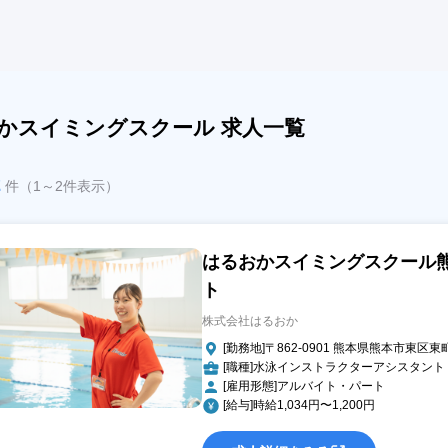
かスイミングスクール 求人一覧
2
件（1～2件表示）
はるおかスイミングスクール
ト
株式会社はるおか
[勤務地]〒862-0901 熊本県熊本市東区東町
[職種]水泳インストラクターアシスタント
[雇用形態]アルバイト・パート
[給与]時給1,034円〜1,200円