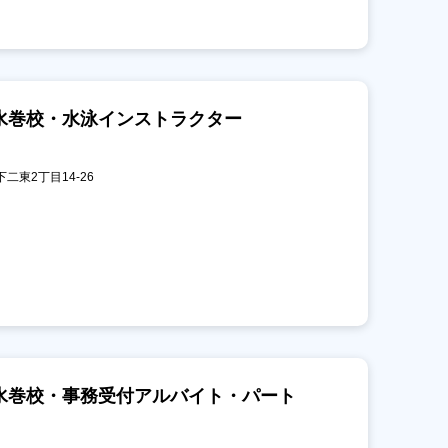
水巻校・水泳インストラクター
下二東2丁目14-26
水巻校・事務受付アルバイト・パート