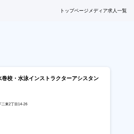
トップページ
メディア
求人一覧
水巻校・水泳インストラクターアシスタン
下二東2丁目14-26