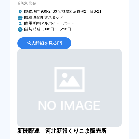
宮城河北会
[勤務地]〒989-2433 宮城県岩沼市桜2丁目3-21
[職種]新聞配達スタッフ
[雇用形態]アルバイト・パート
[給与]時給1,038円〜1,298円
求人詳細を見る
新聞配達 河北新報くりこま販売所