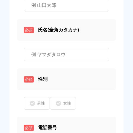
氏名(全角カタカナ)
必須
性別
必須
男性
女性
電話番号
必須