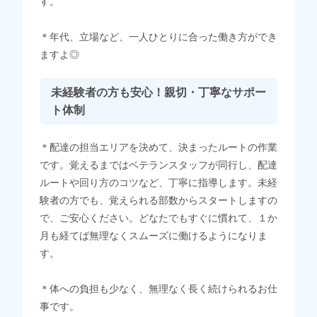
す。
＊年代、立場など、一人ひとりに合った働き方ができ
ますよ◎
未経験者の方も安心！親切・丁寧なサポー
ト体制
＊配達の担当エリアを決めて、決まったルートの作業
です。覚えるまではベテランスタッフが同行し、配達
ルートや回り方のコツなど、丁寧に指導します。未経
験者の方でも、覚えられる部数からスタートしますの
で、ご安心ください。どなたでもすぐに慣れて、１か
月も経てば無理なくスムーズに働けるようになりま
す。
＊体への負担も少なく、無理なく長く続けられるお仕
事です。