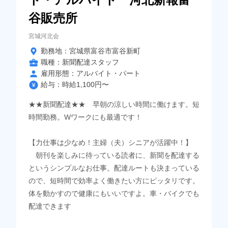
谷販売所
宮城河北会
勤務地：宮城県富谷市富谷新町
職種：新聞配達スタッフ
雇用形態：アルバイト・パート
給与：時給1,100円〜
★★新聞配達★★ 早朝の涼しい時間に働けます。短
時間勤務。Wワークにも最適です！
【力仕事は少なめ！主婦（夫）シニアが活躍中！】
朝刊を楽しみに待っている読者に、新聞を配達する
というシンプルなお仕事。配達ルートも決まっている
ので、短時間で効率よく働きたい方にピッタリです。
体を動かすので健康にもいいですよ。車・バイクでも
配達できます