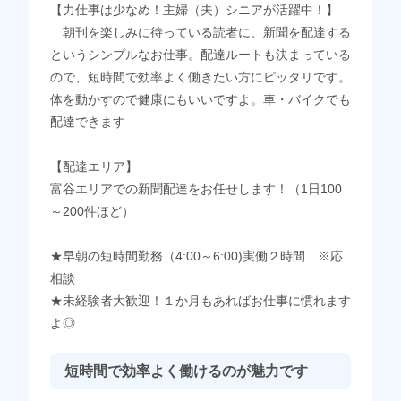
【力仕事は少なめ！主婦（夫）シニアが活躍中！】
朝刊を楽しみに待っている読者に、新聞を配達する
というシンプルなお仕事。配達ルートも決まっている
ので、短時間で効率よく働きたい方にピッタリです。
体を動かすので健康にもいいですよ。車・バイクでも
配達できます
【配達エリア】
富谷エリアでの新聞配達をお任せします！（1日100
～200件ほど）
★早朝の短時間勤務（4:00～6:00)実働２時間 ※応
相談
★未経験者大歓迎！１か月もあればお仕事に慣れます
よ◎
短時間で効率よく働けるのが魅力です