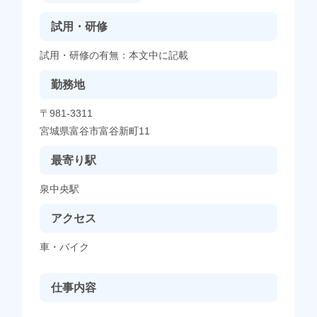
試用・研修
試用・研修の有無：本文中に記載
勤務地
〒981-3311
宮城県富谷市富谷新町11
最寄り駅
泉中央駅
アクセス
車・バイク
仕事内容