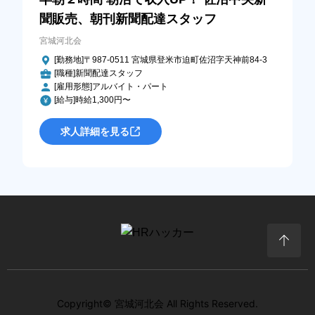
聞販売、朝刊新聞配達スタッフ
宮城河北会
[勤務地]〒987-0511 宮城県登米市迫町佐沼字天神前84-3
[職種]新聞配達スタッフ
[雇用形態]アルバイト・パート
[給与]時給1,300円〜
求人詳細を見る
Copyright© 宮城河北会 All Rights Reserved.