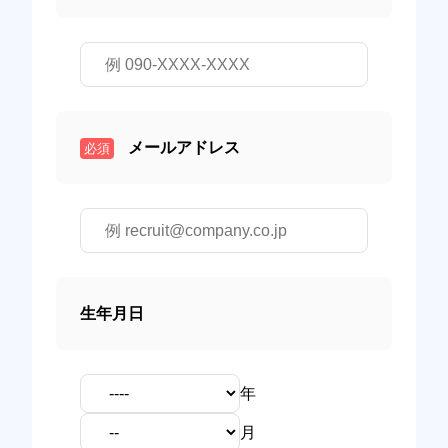
メールアドレス
必須
生年月日
年
月