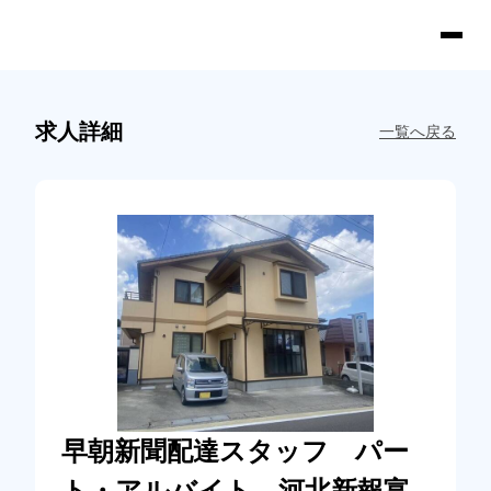
求人詳細
一覧へ戻る
早朝新聞配達スタッフ パー
ト・アルバイト 河北新報富