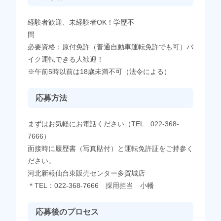
経験者歓迎、未経験者OK！学歴不
問
必要資格：原付免許（普通自動車運転免許でも可）バ
イク運転できる人歓迎！
※午前5時以前は18歳未満不可（法令による）
応募方法
まずはお気軽にお電話ください（TEL 022-368-
7666）
面接時に履歴書（写真貼付）と運転免許証をご持参く
ださい。
河北新報仙台東販売センター多賀城店
＊TEL：022-368-7666 採用担当 小幡
応募後のプロセス