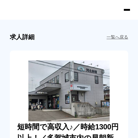
求人詳細
一覧へ戻る
短時間で高収入♪／時給1300円
以上！／多賀城市内の早朝新