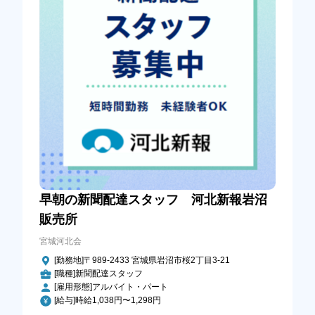
早朝の新聞配達スタッフ 河北新報岩沼
販売所
宮城河北会
[勤務地]〒989-2433 宮城県岩沼市桜2丁目3-21
[職種]新聞配達スタッフ
[雇用形態]アルバイト・パート
[給与]時給1,038円〜1,298円