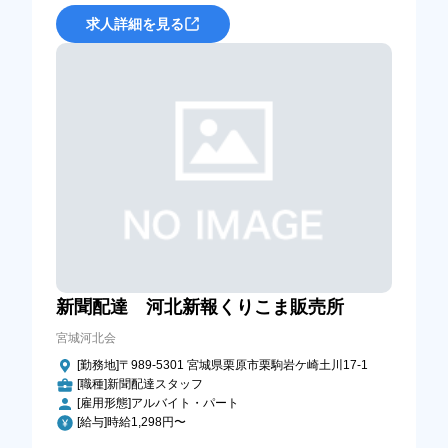
求人詳細を見る
新聞配達 河北新報くりこま販売所
宮城河北会
[勤務地]〒989-5301 宮城県栗原市栗駒岩ケ崎土川17-1
[職種]新聞配達スタッフ
[雇用形態]アルバイト・パート
[給与]時給1,298円〜