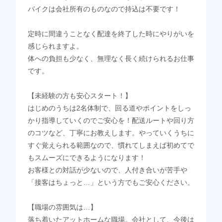
バイクは会社所有のものなので持込は不要です！
定時に間違うことなく配達を終了した時にやりがいを
感じられますよ。
体への負担も少なく、無理なく長く続けられるお仕事
です。
【未経験の方も安心スタート！】
はじめのうちは2名体制で、回る道やポイントをしっ
かり指導していくのでご安心を！配送ルートや回り方
のコツなど、丁寧にお教えします。やっていくうちに
すぐ覚えられる範囲なので、慣れてしまえば初めてで
もスムーズにできるようになります！
お客様との対話が少ないので、人付き合いが苦手や
「接客はちょっと…」という方でもご安心ください。
【職場の雰囲気は…】
落ち着いたアットホームな職場。会社として、今後は