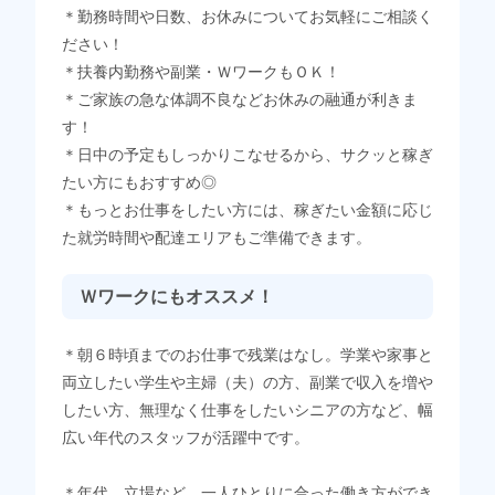
＊勤務時間や日数、お休みについてお気軽にご相談く
ださい！
＊扶養内勤務や副業・ＷワークもＯＫ！
＊ご家族の急な体調不良などお休みの融通が利きま
す！
＊日中の予定もしっかりこなせるから、サクッと稼ぎ
たい方にもおすすめ◎
＊もっとお仕事をしたい方には、稼ぎたい金額に応じ
た就労時間や配達エリアもご準備できます。
Ｗワークにもオススメ！
＊朝６時頃までのお仕事で残業はなし。学業や家事と
両立したい学生や主婦（夫）の方、副業で収入を増や
したい方、無理なく仕事をしたいシニアの方など、幅
広い年代のスタッフが活躍中です。
＊年代、立場など、一人ひとりに合った働き方ができ