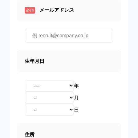
メールアドレス
必須
生年月日
年
月
日
住所