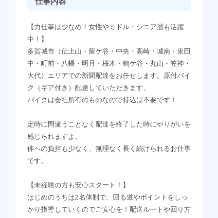
仕事内容
【力仕事は少なめ！女性やミドル・シニア層も活躍
中！】
多賀城市（伝上山・留ケ谷・中央・高崎・城南・東田
中・町前・八幡・明月・桜木・鶴ケ谷・丸山・笠神・
大代）エリアでの新聞配達をお任せします。原付バイ
ク（ギア付き）配達していただきます。
バイクは会社所有のものなので持込は不要です！
定時に間違うことなく配達を終了した時にやりがいを
感じられますよ。
体への負担も少なく、無理なく長く続けられるお仕事
です。
【未経験の方も安心スタート！】
はじめのうちは2名体制で、回る道やポイントをしっ
かり指導していくのでご安心を！配送ルートや回り方