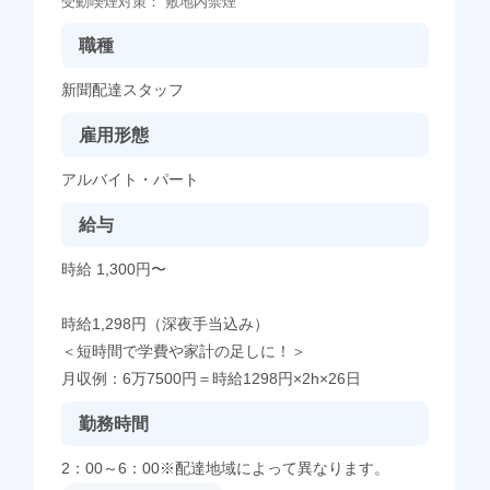
受動喫煙対策：
敷地内禁煙
職種
新聞配達スタッフ
雇用形態
アルバイト・パート
給与
時給 1,300円〜
時給1,298円（深夜手当込み）
＜短時間で学費や家計の足しに！＞
月収例：6万7500円＝時給1298円×2h×26日
勤務時間
2：00～6：00※配達地域によって異なります。