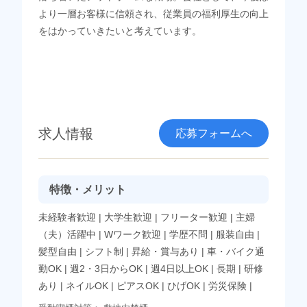
より一層お客様に信頼され、従業員の福利厚生の向上
をはかっていきたいと考えています。
求人情報
応募フォームへ
特徴・メリット
未経験者歓迎
|
大学生歓迎
|
フリーター歓迎
|
主婦
（夫）活躍中
|
Wワーク歓迎
|
学歴不問
|
服装自由
|
髪型自由
|
シフト制
|
昇給・賞与あり
|
車・バイク通
勤OK
|
週2・3日からOK
|
週4日以上OK
|
長期
|
研修
あり
|
ネイルOK
|
ピアスOK
|
ひげOK
|
労災保険
|